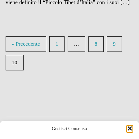
viene definito il “Piccolo Tibet d’Italia” con i suoi […]
« Precedente
1
…
8
9
10
Gestisci Consenso