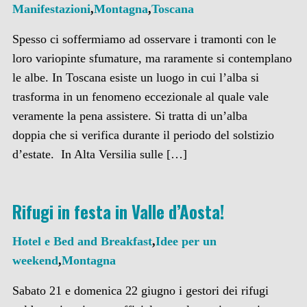
Manifestazioni
,
Montagna
,
Toscana
Spesso ci soffermiamo ad osservare i tramonti con le
loro variopinte sfumature, ma raramente si contemplano
le albe. In Toscana esiste un luogo in cui l’alba si
trasforma in un fenomeno eccezionale al quale vale
veramente la pena assistere. Si tratta di un’alba
doppia che si verifica durante il periodo del solstizio
d’estate. In Alta Versilia sulle […]
Rifugi in festa in Valle d’Aosta!
Hotel e Bed and Breakfast
,
Idee per un
weekend
,
Montagna
Sabato 21 e domenica 22 giugno i gestori dei rifugi