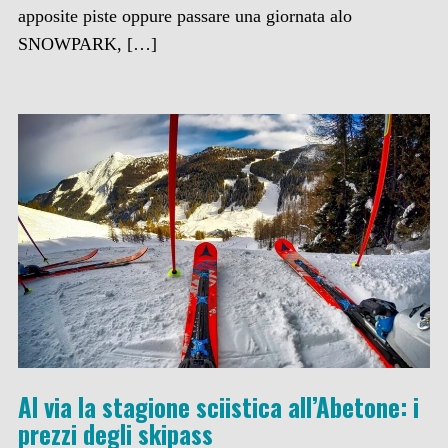
apposite piste oppure passare una giornata alo
SNOWPARK, […]
Al via la stagione sciistica all’Abetone: i
prezzi degli skipass