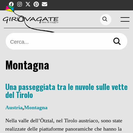
Skip
to
content
Menu
Search...
Cerca...
Montagna
Una passeggiata tra le nuvole sulle vette
del Tirolo
Austria
,
Montagna
Nella valle dell’Ötztal, nel Tirolo austriaco, sono state
realizzate delle piattaforme panoramiche che hanno la