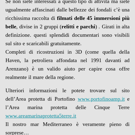
Se non siete interessati a questo tipo di attività ma siete
ugualmente affascinati dalle bellezze dei fondali c’è una
ricchissima raccolta di
filmati delle 45 immersioni più
belle
, divise in 2 gruppi (
relitti e parchi
) . Girati in alta
definizione. questi splendidi documentari sono visibili
sul sito e scaricabili gratuitamente.
Completi di ricostruzioni in 3D (come quella della
Haven, la petroliera affondata nel 1991 davanti ad
Arenzano) è un valido aiuto per capire cosa offre
realmente il mare della regione.
Ulteriori informazioni le potete trovare sul sito
dell’Area protetta di Portofino
www.portofinoamp.it
e
l’Area marina protetta delle Cinque Terre
www.areamarinaprotetta5terre.it
Il nostro mar Mediterraneo è veramente pieno di
sorprese…