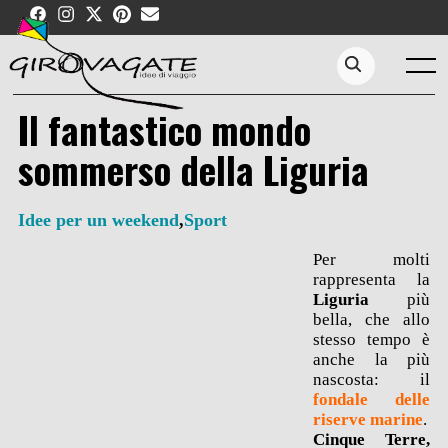
Skip
to
content
Menu
Search...
Il fantastico mondo
sommerso della Liguria
Idee per un weekend
,
Sport
Per molti
rappresenta la
Liguria
più
bella, che allo
stesso tempo è
anche la più
nascosta: il
fondale delle
riserve marine
.
Cinque Terre,