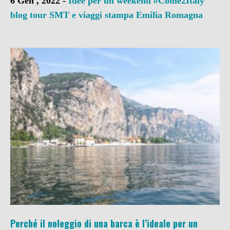
6 Gen , 2022 -
Idee per un weekend
#Come2Italy
blog tour SMT e viaggi stampa
Emilia Romagna
Perché il noleggio di una barca è l’ideale per un