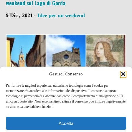
weekend sul Lago di Garda
9 Dic , 2021 -
Idee per un weekend
Gestisci Consenso
Per fornire le migliori esperienze, utilizziamo tecnologie come i cookie per
memorizzare e/o accedere alle informazioni del dispositivo. Il consenso a queste
tecnologie ci permetterà di elaborare dati come il comportamento di navigazione o ID
unici su questo sito. Non acconsentire o ritirare il consenso può influire negativamente
su alcune caratteristiche e funzioni.
Cosa vedere ad Asciano, borgo medievale delle Crete
Senesi
Accetta