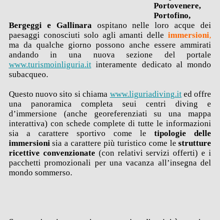
Portovenere,
Portofino,
Bergeggi e Gallinara
ospitano nelle loro acque dei
paesaggi conosciuti solo agli amanti delle
immersioni
,
ma da qualche giorno possono anche essere ammirati
andando in una nuova sezione del portale
www.turismoinliguria.it
interamente dedicato al mondo
subacqueo.
Questo nuovo sito si chiama
www.liguriadiving.it
ed offre
una panoramica completa seui centri diving e
d’immersione (anche georeferenziati su una mappa
interattiva) con schede complete di tutte le informazioni
sia a carattere sportivo come le
tipologie delle
immersioni
sia a carattere più turistico come le
strutture
ricettive convenzionate
(con relativi servizi offerti) e i
pacchetti promozionali per una vacanza all’insegna del
mondo sommerso.