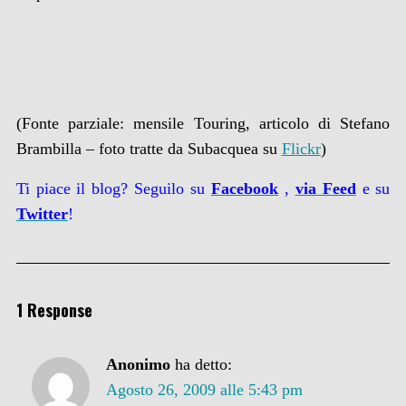
(Fonte parziale: mensile Touring, articolo di Stefano
Brambilla – foto tratte da Subacquea su
Flickr
)
Ti piace il blog? Seguilo su
Facebook
,
via
Feed
e su
Twitter
!
1 Response
Anonimo
ha detto:
Agosto 26, 2009 alle 5:43 pm