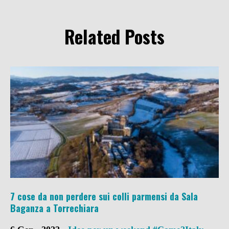
Related Posts
7 cose da non perdere sui colli parmensi da Sala
Baganza a Torrechiara