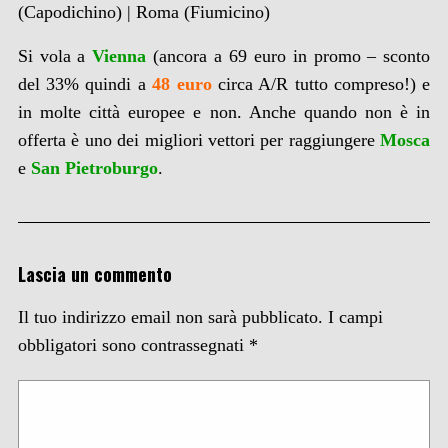
(Capodichino) | Roma (Fiumicino)
Si vola a
Vienna
(ancora a 69 euro in promo – sconto
del 33% quindi a
48 euro
circa A/R tutto compreso!) e
in molte città europee e non. Anche quando non è in
offerta è uno dei migliori vettori per raggiungere
Mosca
e
San Pietroburgo
.
Lascia un commento
Il tuo indirizzo email non sarà pubblicato.
I campi
obbligatori sono contrassegnati
*