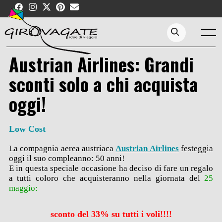
Skip
to
content
Menu
Search...
Austrian Airlines: Grandi
sconti solo a chi acquista
oggi!
Low Cost
La compagnia aerea austriaca
Austrian Airlines
festeggia
oggi il suo compleanno: 50 anni!
E in questa speciale occasione ha deciso di fare un regalo
a tutti coloro che acquisteranno nella giornata del
25
maggio:
sconto del 33% su tutti i voli!!!!