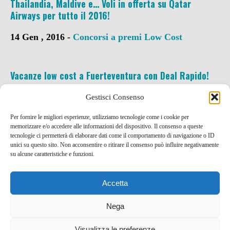
Thailandia, Maldive e… Voli in offerta su Qatar
Airways per tutto il 2016!
14 Gen , 2016 -
Concorsi a premi
Low Cost
Vacanze low cost a Fuerteventura con Deal Rapido!
21 Lug , 2015 -
Codici SCONTO e Coupon
Low
Gestisci Consenso
Cost
Per fornire le migliori esperienze, utilizziamo tecnologie come i cookie per
memorizzare e/o accedere alle informazioni del dispositivo. Il consenso a queste
tecnologie ci permetterà di elaborare dati come il comportamento di navigazione o ID
unici su questo sito. Non acconsentire o ritirare il consenso può influire negativamente
su alcune caratteristiche e funzioni.
Accetta
Nega
Visualizza le preferenze