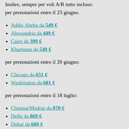
Inoltre, sempre per voli A/R tutto incluso:
per prenotazioni entro il 23 giugno.
Addis Abeba
da
549 €
Alessandria
da
449 €
Cairo
da
399 €
Khartoum
da
549 €
per prenotazioni entro il 20 giugno:
Chicago
da
651 €
Washington
da
601 €
per prenotazioni entro il 18 luglio:
Chennai/Madras
da
870 €
Delhi
da
869 €
Dubai
da
660 €