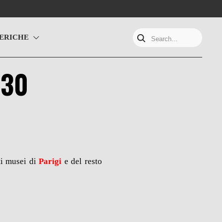
ERICHE
Search...
 30
ti musei di
Parigi
e del resto