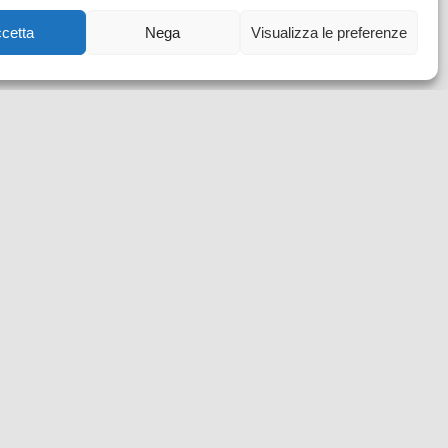
cetta
Nega
Visualizza le preferenze