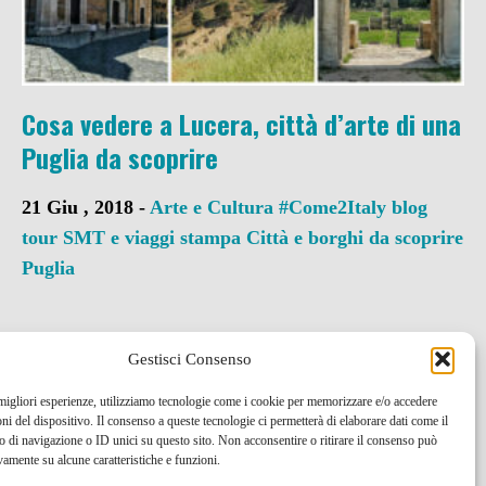
Cosa vedere a Lucera, città d’arte di una
Puglia da scoprire
21 Giu , 2018 -
Arte e Cultura
#Come2Italy
blog
tour SMT e viaggi stampa
Città e borghi da scoprire
Puglia
Gestisci Consenso
 migliori esperienze, utilizziamo tecnologie come i cookie per memorizzare e/o accedere
oni del dispositivo. Il consenso a queste tecnologie ci permetterà di elaborare dati come il
di navigazione o ID unici su questo sito. Non acconsentire o ritirare il consenso può
vamente su alcune caratteristiche e funzioni.