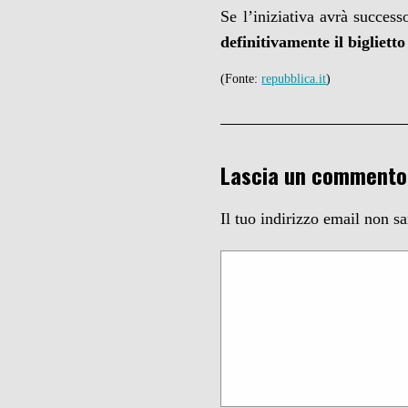
Se l’iniziativa avrà succes
definitivamente il bigliett
(Fonte:
repubblica.it
)
Lascia un commento
Il tuo indirizzo email non s