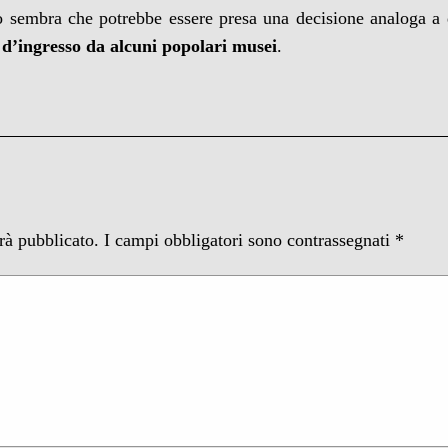
so sembra che potrebbe essere presa una decisione analoga a
o d’ingresso da alcuni popolari musei
.
arà pubblicato.
I campi obbligatori sono contrassegnati
*