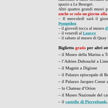
spazio a Le Bourget.
Altri quattro grandi musei p
anche se solo un giorno alla
– Il mercoledì sarà il gi
Pompidou
– il giovedì tocca al museo
d
– il venerdì al
Louvre
– il sabato al museo di Quay 
Biglietto
gratis
per altri o
– il Museo della Marina a T
– l’Adrien Dubouché a Lim
– il Magnin a Digione
– il Palazzo episcopale di 
– il Palazzo Jacques Coeur 
– lo Chateau d’Orion
– il Museo Nazionale del ca
– il
castello di Pierrefonds