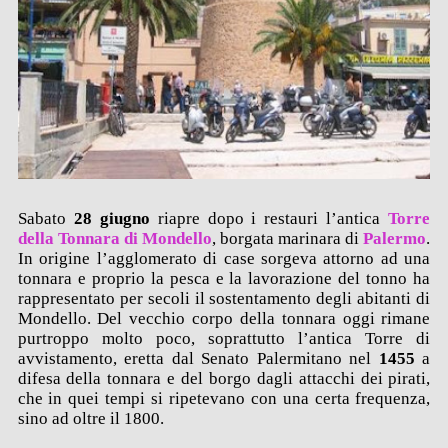
Sabato
28 giugno
riapre dopo i restauri l’antica
Torre
della Tonnara di Mondello
, borgata marinara di
Palermo
.
In origine l’agglomerato di case sorgeva attorno ad una
tonnara e proprio la pesca e la lavorazione del tonno ha
rappresentato per secoli il sostentamento degli abitanti di
Mondello. Del vecchio corpo della tonnara oggi rimane
purtroppo molto poco, soprattutto l’antica Torre di
avvistamento, eretta dal Senato Palermitano nel
1455
a
difesa della tonnara e del borgo dagli attacchi dei pirati,
che in quei tempi si ripetevano con una certa frequenza,
sino ad oltre il 1800.