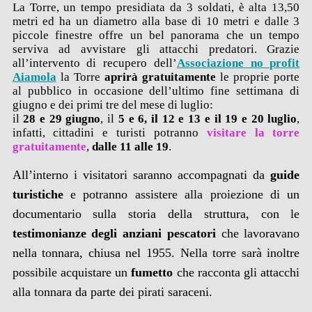
La Torre, un tempo presidiata da 3 soldati, è alta 13,50
metri ed ha un diametro alla base di 10 metri e dalle 3
piccole finestre offre un bel panorama che un tempo
serviva ad avvistare gli attacchi predatori. Grazie
all’intervento di recupero dell’
Associazione no profit
Aiamola
la Torre
aprirà gratuitamente
le proprie porte
al pubblico in occasione dell’ultimo fine settimana di
giugno e dei primi tre del mese di luglio:
il
28 e 29 giugno
, il
5 e 6, il 12 e 13 e il 19 e 20 luglio
,
infatti, cittadini e turisti potranno
visitare la torre
gratuitamente
,
dalle 11 alle 19
.
All’interno i visitatori saranno accompagnati da
guide
turistiche
e potranno assistere alla proiezione di un
documentario sulla storia della struttura, con le
testimonianze degli anziani pescatori
che lavoravano
nella tonnara, chiusa nel 1955. Nella torre sarà inoltre
possibile acquistare un
fumetto
che racconta gli attacchi
alla tonnara da parte dei pirati saraceni.