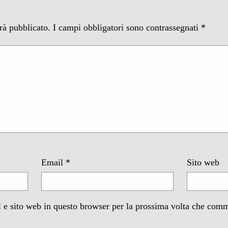
arà pubblicato.
I campi obbligatori sono contrassegnati
*
Email
*
Sito web
 e sito web in questo browser per la prossima volta che com