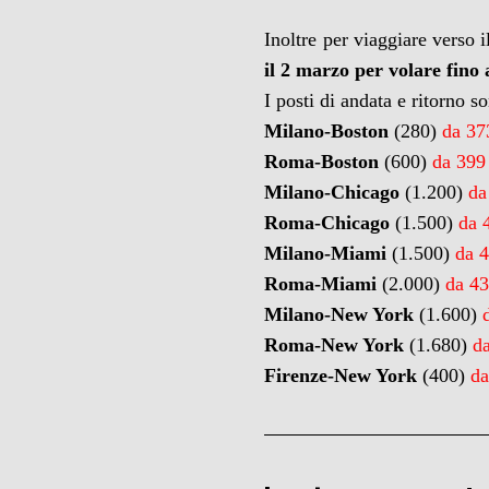
Inoltre per viaggiare verso i
il 2 marzo
per volare fino
I posti di andata e ritorno so
Milano-Boston
(280)
da 37
Roma-Boston
(600)
da
399
Milano-Chicago
(1.200)
da
Roma-Chicago
(1.500)
da 
Milano-Miami
(1.500)
da 
Roma-Miami
(2.000)
da 43
Milano-New York
(1.600)
Roma-New York
(1.680)
d
Firenze-New York
(400)
da