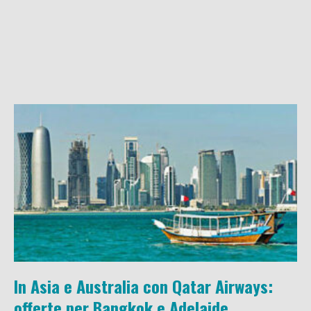
In Asia e Australia con Qatar Airways:
offerte per Bangkok e Adelaide