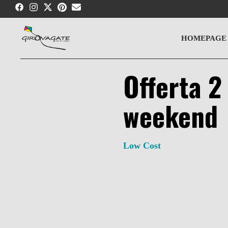
Skip
to
content
HOMEPAGE
Offerta 2 
weekend
Low Cost