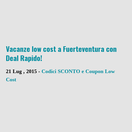
Vacanze low cost a Fuerteventura con
Deal Rapido!
21 Lug , 2015 -
Codici SCONTO e Coupon
Low
Cost