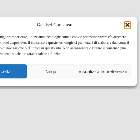
Gestisci Consenso
 migliori esperienze, utilizziamo tecnologie come i cookie per memorizzare e/o accedere
oni del dispositivo. Il consenso a queste tecnologie ci permetterà di elaborare dati come il
di navigazione o ID unici su questo sito. Non acconsentire o ritirare il consenso può
vamente su alcune caratteristiche e funzioni.
cetta
Nega
Visualizza le preferenze