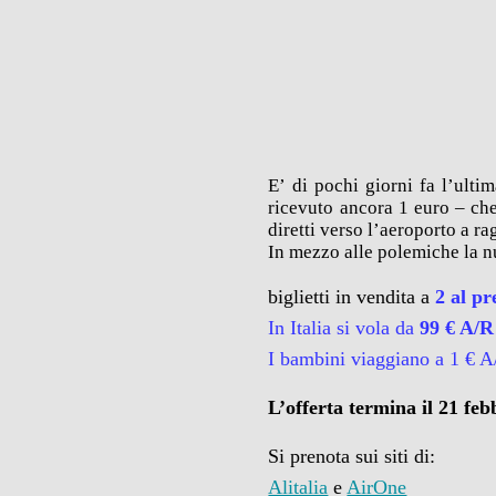
E’ di pochi giorni fa l’ulti
ricevuto ancora 1 euro – ch
diretti verso l’aeroporto a r
In mezzo alle polemiche la n
biglietti in vendita a
2 al pr
In Italia si vola da
99 € A/R
I bambini viaggiano a 1 € A
L’offerta termina il 21 feb
Si prenota sui siti di:
Alitalia
e
AirOne