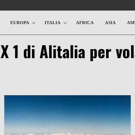
EUROPA
ITALIA
AFRICA
ASIA
AM
X 1 di Alitalia per vo