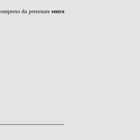
 compreso da prenotare
entro