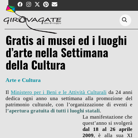
Skip
to
content
Search
Gratis ai musei ed i luoghi
d’arte nella Settimana
della Cultura
Arte e Cultura
Il
Ministero per i Beni e le Attività Culturali
da 24 anni
dedica ogni anno una settimana alla promozione del
patrimonio culturale, con l’organizzazione di eventi e
l
’apertura gratuita di tutti i luoghi statali
.
La manifestazione che
quest’anno si svolgerà
dal 18 al 26
aprile
2009
, è alla sua XI