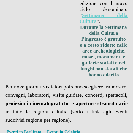
edizione con il nuovo
ciclo denominato
“
Settimana della
Cultura
”.
Durante la Settimana
della Cultura
l’ingresso è gratuito
o a costo ridotto nelle
aree archeologiche,
musei, monumenti e
gallerie statali e nei
luoghi non statali che
hanno aderito
Per nove giorni i visitatori potranno scegliere tra mostre,
convegni, laboratori, visite guidate, concerti, spettacoli,
proiezioni cinematografiche
e
aperture straordinarie
in tutte le regioni d’Italia (sotto i link agli eventi
suddivisi regione per regione).
Eventi in Basilicata
–
Eventi in Calabria