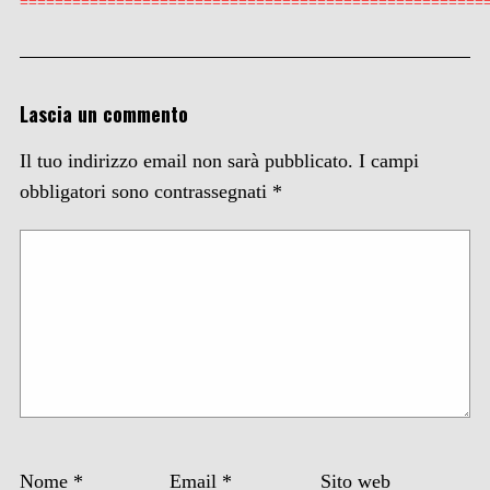
=====================================================
Lascia un commento
Il tuo indirizzo email non sarà pubblicato.
I campi
obbligatori sono contrassegnati
*
Nome
*
Email
*
Sito web