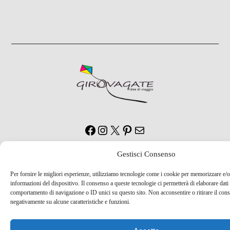
Facebook
Instagram
X
Pinterest
Email
Gestisci Consenso
© Copyright 2026 Girovagate
Per fornire le migliori esperienze, utilizziamo tecnologie come i cookie per memorizzare e/o
informazioni del dispositivo. Il consenso a queste tecnologie ci permetterà di elaborare dati
Top
comportamento di navigazione o ID unici su questo sito. Non acconsentire o ritirare il con
negativamente su alcune caratteristiche e funzioni.