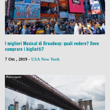
I migliori Musical di Broadway: quali vedere? Dove
comprare i biglietti?
7 Ott , 2019 -
USA
New York