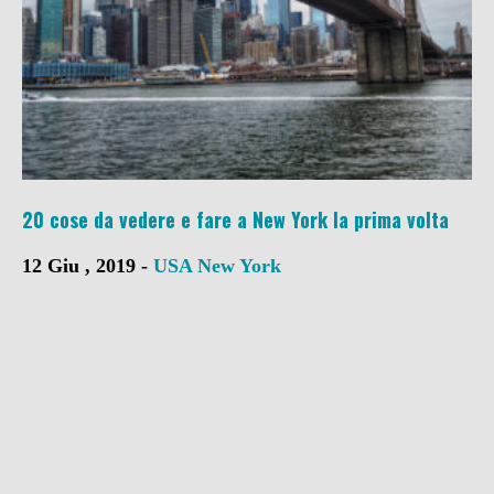
20 cose da vedere e fare a New York la prima volta
12 Giu , 2019 -
USA
New York