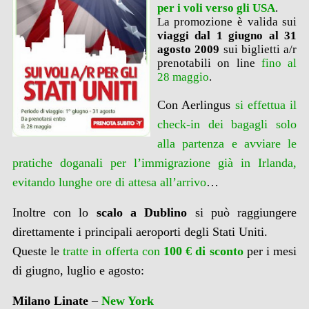
per i voli verso gli USA
.
La promozione è valida sui
viaggi dal 1 giugno al 31
agosto 2009
sui biglietti a/r
prenotabili on line
fino al
28 maggio
.
Con Aerlingus
si effettua il
check-in dei bagagli solo
alla partenza e avviare le
pratiche doganali per l’immigrazione già in Irlanda,
evitando lunghe ore di attesa all’arrivo
…
Inoltre con lo
scalo a Dublino
si può raggiungere
direttamente i principali aeroporti degli Stati Uniti.
Queste le
tratte in offerta con
100 € di sconto
per i mesi
di giugno, luglio e agosto:
Milano Linate
–
New York