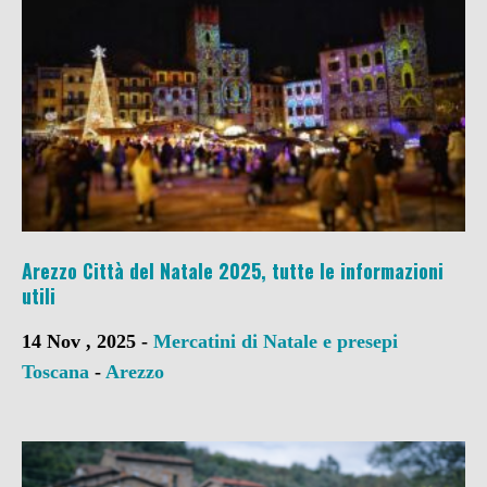
Arezzo Città del Natale 2025, tutte le informazioni
utili
14 Nov , 2025 -
Mercatini di Natale e presepi
Toscana
-
Arezzo