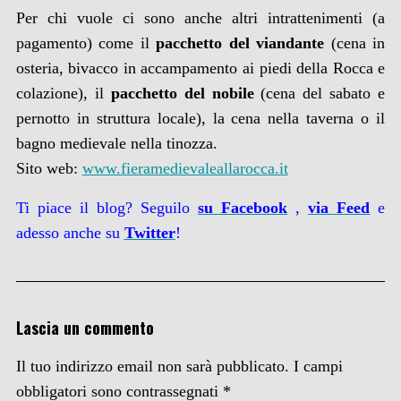
Per chi vuole ci sono anche altri intrattenimenti (a
pagamento) come il
pacchetto del viandante
(cena in
osteria, bivacco in accampamento ai piedi della Rocca e
colazione), il
pacchetto del nobile
(cena del sabato e
pernotto in struttura locale), la cena nella taverna o il
bagno medievale nella tinozza.
Sito web:
www.fieramedievaleallarocca.it
Ti piace il blog? Seguilo
su Facebook
,
via
Feed
e
adesso anche su
Twitter
!
Lascia un commento
Il tuo indirizzo email non sarà pubblicato.
I campi
obbligatori sono contrassegnati
*