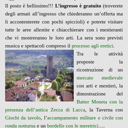
Il posto è bellissimo!!!
L’ingresso è gratuito
(troverete
degli armati all’ingresso che chiederanno un’offerta ma
li accontenterete con pochi spiccioli) e potrete visitare
tutte le aree allestite e chiacchierare con i mestieranti
che vi mostreranno le loro arti. La sera sono previsti
musica e spettacoli compreso il
processo agli eretici
.
Tra le attività
proposte la
ricostruzione di un
mercato medievale
con arti e mestieri, la
dimostrazione del
Batter Moneta con la
presenza dell’antica Zecca di Lucca
, la Taverna con
Giochi da tavolo
, l’
accampamento militare e civile con
ronda notturna
e un
bordello con le meretrici
….