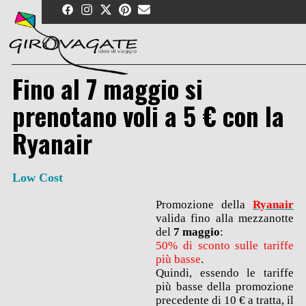
Skip
to
content
Fino al 7 maggio si
prenotano voli a 5 € con la
Ryanair
Low Cost
Promozione della
Ryanair
valida fino alla mezzanotte
del
7 maggio
:
50% di sconto sulle tariffe
più basse
.
Quindi, essendo le tariffe
più basse della promozione
precedente di 10 € a tratta, il