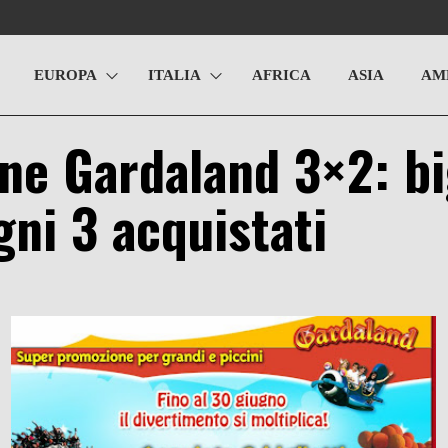
EUROPA
ITALIA
AFRICA
ASIA
AM
e Gardaland 3×2: bi
ni 3 acquistati