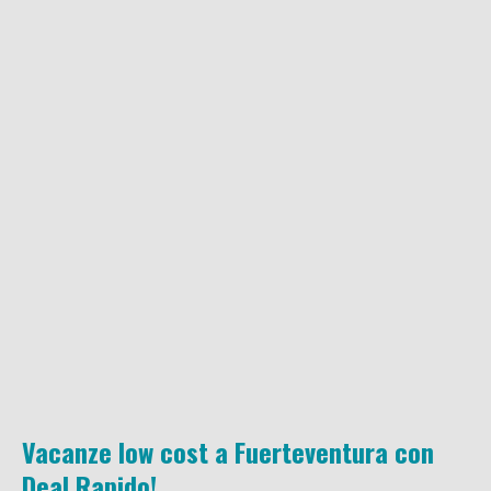
Vacanze low cost a Fuerteventura con
Deal Rapido!