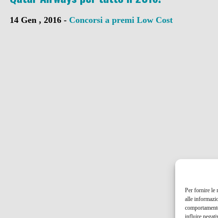
14 Gen , 2016 -
Concorsi a premi
Low Cost
Per fornire le
alle informazi
comportamento 
influire negati