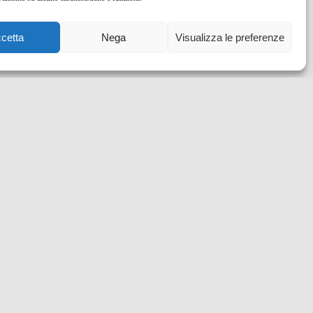
cetta
Nega
Visualizza le preferenze