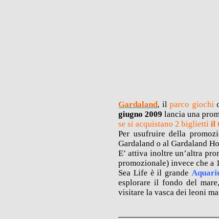
Gardaland
, il
parco giochi
d
giugno 2009
lancia una pro
se si acquistano 2 biglietti
i
Per usufruire della promozi
Gardaland o al Gardaland Ho
E’ attiva inoltre un’altra p
promozionale) invece che a 1
Sea Life è il grande
Aquari
esplorare il fondo del mare,
visitare la vasca dei leoni ma