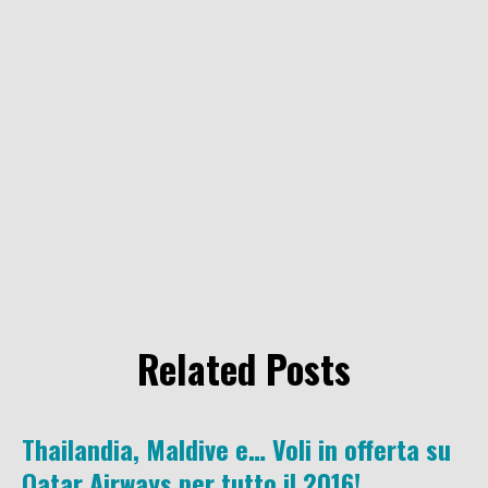
Related Posts
Thailandia, Maldive e… Voli in offerta su
Qatar Airways per tutto il 2016!