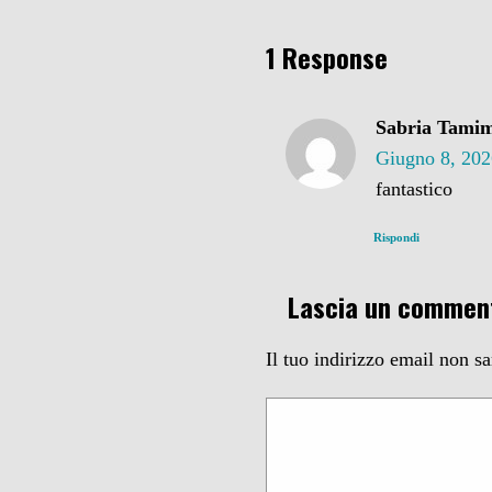
1 Response
Sabria Tami
Giugno 8, 202
fantastico
Rispondi
Lascia un commen
Il tuo indirizzo email non s