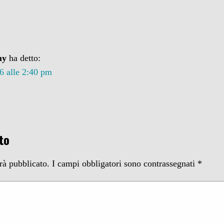
my
ha detto:
6 alle 2:40 pm
to
arà pubblicato.
I campi obbligatori sono contrassegnati
*