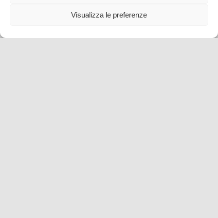
Visualizza le preferenze