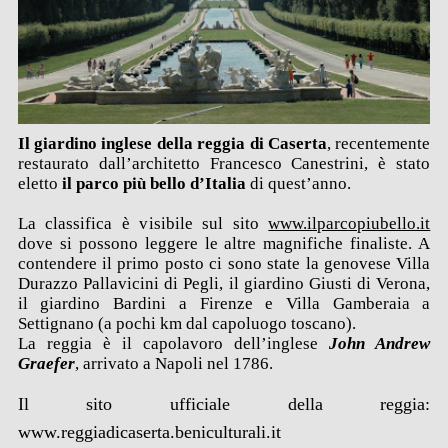
Il giardino inglese della reggia di Caserta
, recentemente
restaurato dall’architetto Francesco Canestrini, è stato
eletto
il parco più bello d’Italia
di quest’anno.
La classifica è visibile sul sito
www.ilparcopiubello.it
dove si possono leggere le altre magnifiche finaliste. A
contendere il primo posto ci sono state la genovese Villa
Durazzo Pallavicini di Pegli, il giardino Giusti di Verona,
il giardino Bardini a Firenze e Villa Gamberaia a
Settignano (a pochi km dal capoluogo toscano).
La reggia è il capolavoro dell’inglese
John Andrew
Graefer
, arrivato a Napoli nel 1786.
Il sito ufficiale della reggia:
www.reggiadicaserta.beniculturali.it