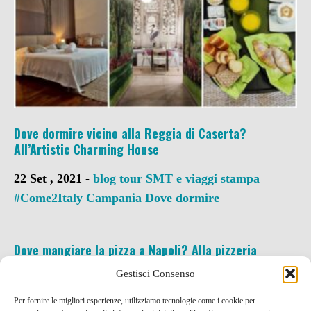
Dove dormire vicino alla Reggia di Caserta?
All’Artistic Charming House
22 Set , 2021 -
blog tour SMT e viaggi stampa
#Come2Italy
Campania
Dove dormire
Dove mangiare la pizza a Napoli? Alla pizzeria
Gaetano Genovesi!
Gestisci Consenso
9 Mag , 2019 -
Campania
ristoranti pizzerie e
Per fornire le migliori esperienze, utilizziamo tecnologie come i cookie per