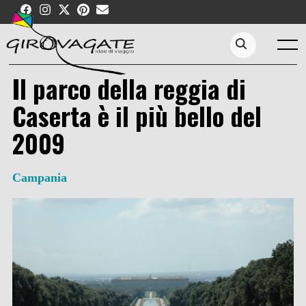
Skip
to
content
Menu
Search...
Il parco della reggia di
Caserta è il più bello del
2009
Campania