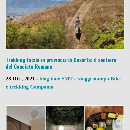
Trekking facile in provincia di Caserta: il sentiero
del Conciato Romano
28 Ott , 2021 -
blog tour SMT e viaggi stampa
Bike
e trekking
Campania