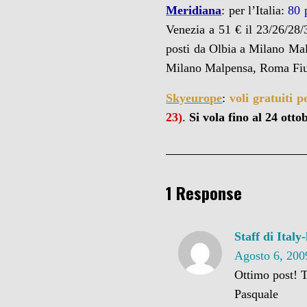
Meridiana
: per l’Italia:
80 
Venezia a 51 € il 23/26/28/
posti da Olbia a Milano Malp
Milano Malpensa, Roma Fi
Skyeurope
:
voli gratuiti 
23)
.
Si vola fino al 24 otto
1 Response
Staff di Italy
Agosto 6, 200
Ottimo post! T
Pasquale