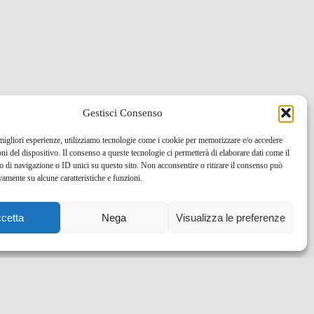
Gestisci Consenso
 migliori esperienze, utilizziamo tecnologie come i cookie per memorizzare e/o accedere
oni del dispositivo. Il consenso a queste tecnologie ci permetterà di elaborare dati come il
di navigazione o ID unici su questo sito. Non acconsentire o ritirare il consenso può
vamente su alcune caratteristiche e funzioni.
cetta
Nega
Visualizza le preferenze