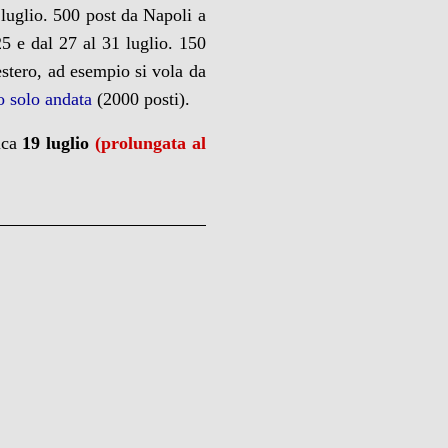
 luglio. 500 post da Napoli a
25 e dal 27 al 31 luglio. 150
estero, ad esempio si vola da
so solo andata
(2000 posti).
ica
19 luglio
(prolungata al