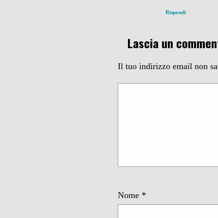
Rispondi
Lascia un commen
Il tuo indirizzo email non s
Nome
*