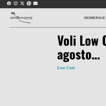
Skip
to
content
HOMEPAGE
Voli Low 
agosto…
Low Cost