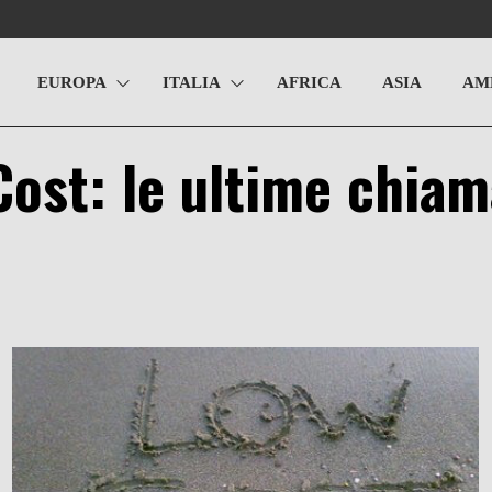
EUROPA
ITALIA
AFRICA
ASIA
AM
Cost: le ultime chia