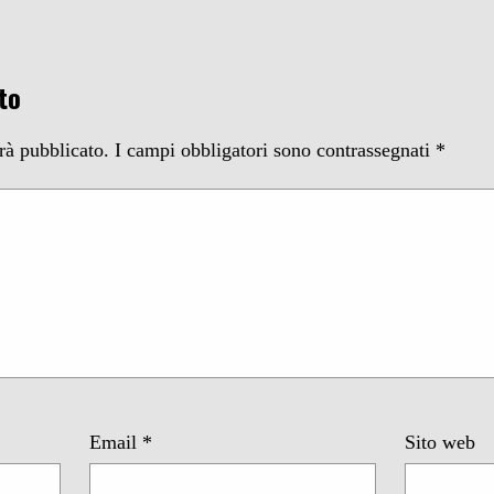
to
arà pubblicato.
I campi obbligatori sono contrassegnati
*
Email
*
Sito web