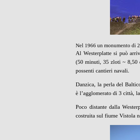
Nel 1966 un monumento di 240
Al Westerplatte si può arri
(50 minuti, 35 zloti ~ 8,50
possenti cantieri navali.
Danzica, la perla del Baltic
è l’agglomerato di 3 città, 
Poco distante dalla Westerp
costruita sul fiume Vistola n