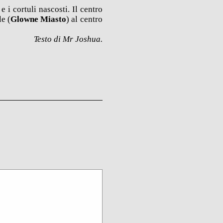
 i cortuli nascosti. Il centro
le (
Glowne Miasto
) al centro
Testo di Mr Joshua.