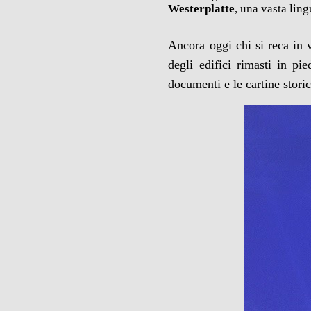
Westerplatte
, una vasta ling
Ancora oggi chi si reca in v
degli edifici rimasti in p
documenti e le cartine storic