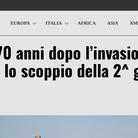
EUROPA
ITALIA
AFRICA
ASIA
AM
70 anni dopo l’invasi
 lo scoppio della 2^ 