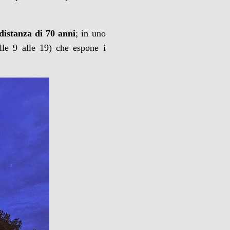
 distanza di 70 anni
; in uno
lle 9 alle 19) che espone i