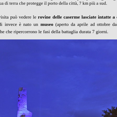
ua di terra che protegge il porto della città, 7 km più a sud.
isita può vedere le
rovine delle caserme lasciate intatte a
iedi invece è nato un
museo
(aperto da aprile ad ottobre da
he che ripercorrono le fasi della battaglia durata 7 giorni.