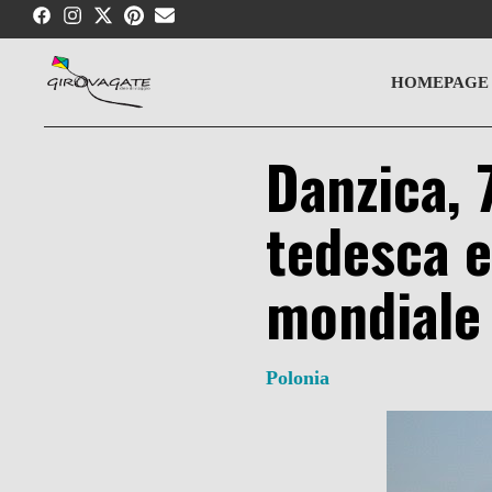
Skip
to
content
HOMEPAGE
Danzica, 
tedesca e
mondiale
Polonia