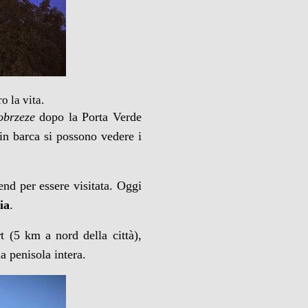
o la vita.
obrzeze
dopo la Porta Verde
in barca si possono vedere i
end per essere visitata. Oggi
ia
.
t (5 km a nord della città),
la penisola intera.