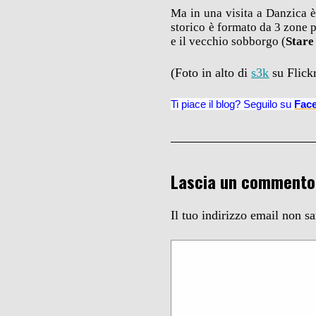
Ma in una visita a Danzica è
storico è formato da 3 zone pr
e il vecchio sobborgo (
Stare
(Foto in alto di
s3k
su Flick
Ti piace il blog? Seguilo su
Fac
Lascia un commento
Il tuo indirizzo email non s