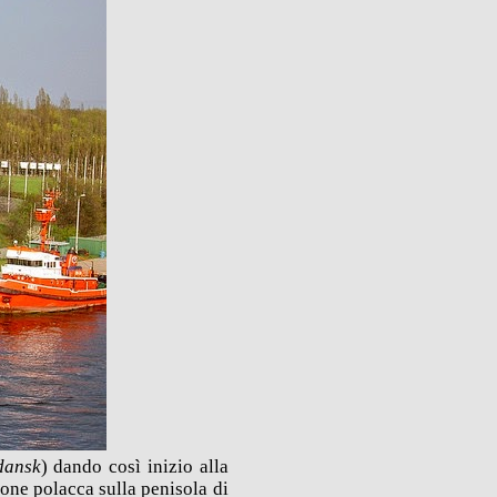
dansk
) dando così inizio alla
ione polacca sulla penisola di