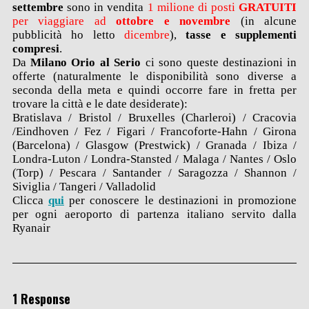
settembre
sono in vendita
1 milione di posti
GRATUITI
per viaggiare ad
ottobre e novembre
(in alcune
pubblicità ho letto
dicembre
),
tasse e supplementi
compresi
.
Da
Milano Orio al Serio
ci sono queste destinazioni in
offerte (naturalmente le disponibilità sono diverse a
seconda della meta e quindi occorre fare in fretta per
trovare la città e le date desiderate):
Bratislava / Bristol / Bruxelles (Charleroi) / Cracovia
/Eindhoven / Fez / Figari / Francoforte-Hahn / Girona
(Barcelona) / Glasgow (Prestwick) / Granada / Ibiza /
Londra-Luton / Londra-Stansted / Malaga / Nantes / Oslo
(Torp) / Pescara / Santander / Saragozza / Shannon /
Siviglia / Tangeri / Valladolid
Clicca
qui
per conoscere le destinazioni in promozione
per ogni aeroporto di partenza italiano servito dalla
Ryanair
1 Response