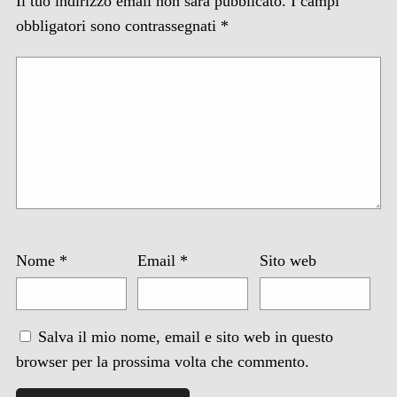
Il tuo indirizzo email non sarà pubblicato.
I campi
obbligatori sono contrassegnati
*
Nome
*
Email
*
Sito web
Salva il mio nome, email e sito web in questo
browser per la prossima volta che commento.