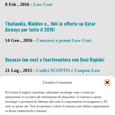
8 Feb , 2016 -
Low Cost
Thailandia, Maldive e… Voli in offerta su Qatar
Airways per tutto il 2016!
14 Gen , 2016 -
Concorsi a premi
Low Cost
Vacanze low cost a Fuerteventura con Deal Rapido!
21 Lug , 2015 -
Codici SCONTO e Coupon
Low
Cost
Gestisci Consenso
Per fornire le migliori esperienze, utilizziamo tecnologie come i cookie per
memorizzare e/o accedere alle informazioni del dispositivo. Il consenso a queste
tecnologie ci permetterà di elaborare dati come il comportamento di navigazione o ID
unici su questo sito. Non acconsentire o ritirare il consenso può influire negativamente
su alcune caratteristiche e funzioni.