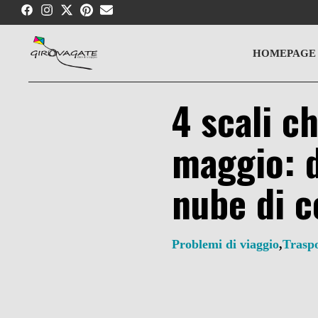
Skip
to
content
HOMEPAGE
4 scali ch
maggio: d
nube di 
Problemi di viaggio
,
Trasp