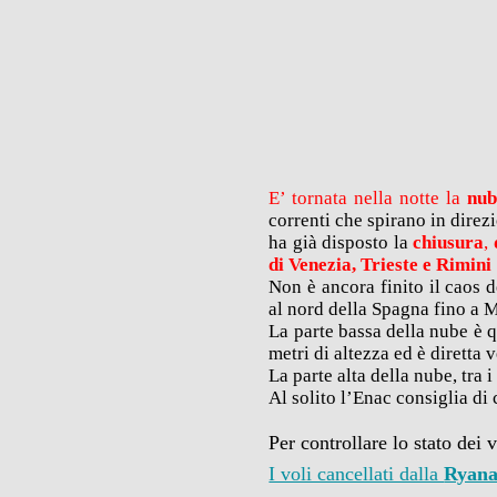
E’ tornata nella notte la
nube
correnti che spirano in direz
ha già disposto la
chiusura
,
di Venezia, Trieste e Rimini
Non è ancora finito il caos 
al nord della Spagna fino a M
La parte bassa della nube è 
metri di altezza ed è diretta v
La parte alta della nube, tra 
Al solito l’Enac consiglia di
Per controllare lo stato dei 
I voli cancellati dalla
Ryana