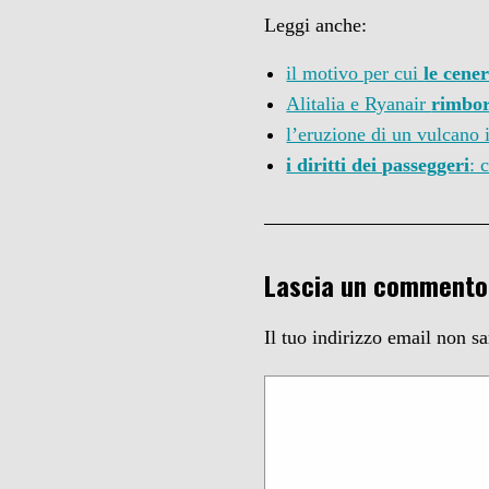
Leggi anche:
il motivo per cui
le cene
Alitalia e Ryanair
rimbor
l’eruzione di un vulcano 
i diritti dei passeggeri
: 
Lascia un commento
Il tuo indirizzo email non s