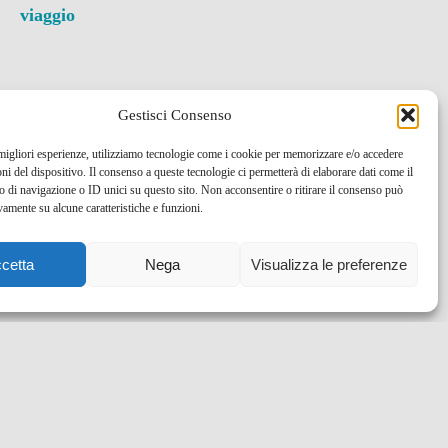
viaggio
Gestisci Consenso
 migliori esperienze, utilizziamo tecnologie come i cookie per memorizzare e/o accedere
oni del dispositivo. Il consenso a queste tecnologie ci permetterà di elaborare dati come il
di navigazione o ID unici su questo sito. Non acconsentire o ritirare il consenso può
vamente su alcune caratteristiche e funzioni.
cetta
Nega
Visualizza le preferenze