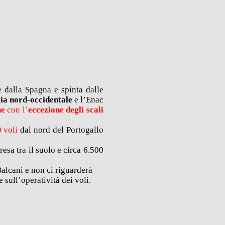
e dalla Spagna e spinta dalle
alia nord-occidentale
e l’Enac
ne
con l’
eccezione degli scali
0 voli
dal nord del Portogallo
sa tra il suolo e circa 6.500
 Balcani e non ci riguarderà
 sull’operatività dei voli.