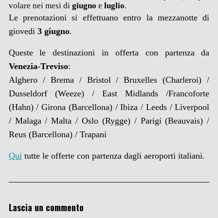
volare nei mesi di
giugno
e
luglio
.
Le prenotazioni si effettuano entro la mezzanotte di
giovedi
3 giugno
.
Queste le destinazioni in offerta con partenza da
Venezia-Treviso
:
Alghero / Brema / Bristol / Bruxelles (Charleroi) /
Dusseldorf (Weeze) / East Midlands /Francoforte
(Hahn) / Girona (Barcellona) / Ibiza / Leeds / Liverpool
/ Malaga / Malta / Oslo (Rygge) / Parigi (Beauvais) /
Reus (Barcellona) / Trapani
Qui
tutte le offerte con partenza dagli aeroporti italiani.
Lascia un commento