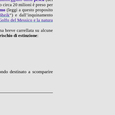
o circa 20 milioni è preso per
smo
(leggi a questo proposito
Sheik
“) e dall’inquinamento
Golfo del Messico e la natura
una breve carrellata su alcune
rischio di estinzione
:
ondo destinato a scomparire