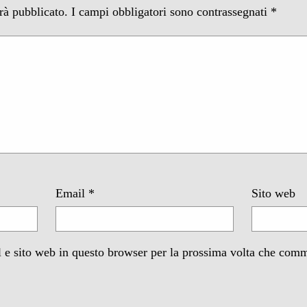
arà pubblicato.
I campi obbligatori sono contrassegnati
*
Email
*
Sito web
 e sito web in questo browser per la prossima volta che com