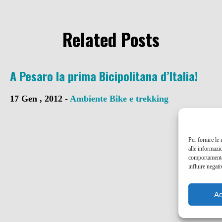
Related Posts
A Pesaro la prima Bicipolitana d’Italia!
17 Gen , 2012 -
Ambiente
Bike e trekking
Per fornire le
alle informazi
comportamento 
influire negati
Ac