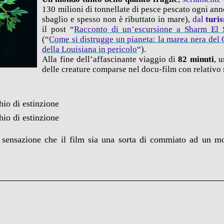
130 milioni di tonnellate di pesce pescato ogni ann
sbaglio e spesso non è ributtato in mare),
dal
turi
il post “
Racconto di un’escursione a Sharm El 
(“
Come si distrugge un pianeta: la marea nera del 
della Louisiana in pericolo
“).
Alla fine dell’affascinante viaggio di
82 minuti
, 
delle creature comparse nel docu-film con relativo
chio di estinzione
chio di estinzione
 sensazione che il film sia una sorta di commiato ad un m