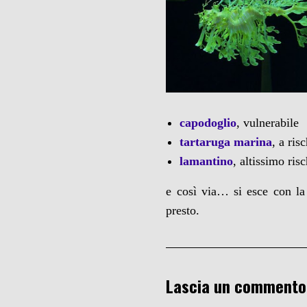
capodoglio
, vulnerabile
tartaruga marina
, a ris
lamantino
, altissimo ris
e così via… si esce con la
presto.
Lascia un commento