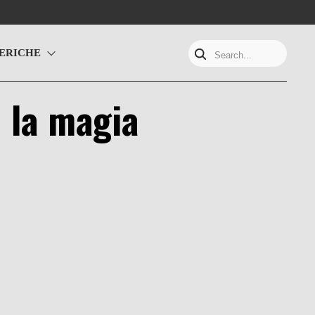
ERICHE
Search...
, la magia