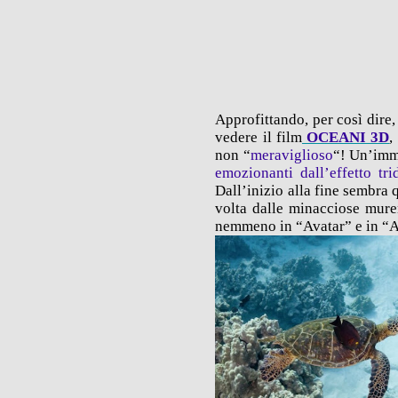
Approfittando, per così dire
vedere il film
OCEANI 3D
,
non “
meraviglioso
“! Un’imm
emozionanti dall’effetto tr
Dall’inizio alla fine sembra q
volta dalle minacciose mure
nemmeno in “Avatar” e in “A C