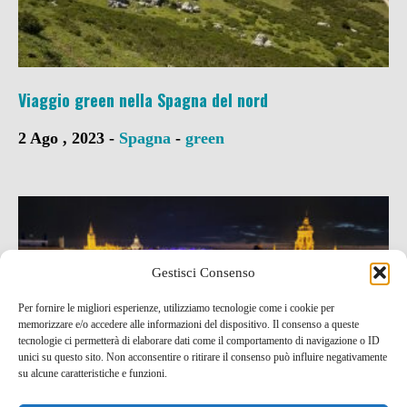
Viaggio green nella Spagna del nord
2 Ago , 2023 -
Spagna
-
green
Gestisci Consenso
Per fornire le migliori esperienze, utilizziamo tecnologie come i cookie per
memorizzare e/o accedere alle informazioni del dispositivo. Il consenso a queste
tecnologie ci permetterà di elaborare dati come il comportamento di navigazione o ID
unici su questo sito. Non acconsentire o ritirare il consenso può influire negativamente
su alcune caratteristiche e funzioni.