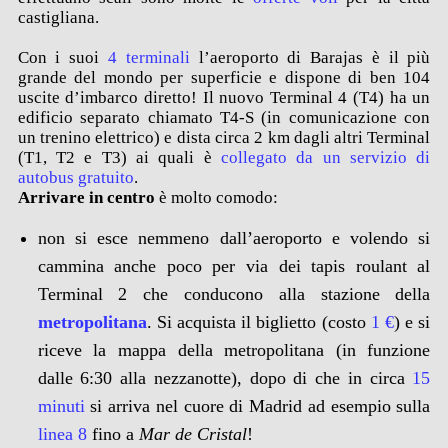
castigliana.
Con i suoi
4 terminali
l’aeroporto di Barajas è il più
grande del mondo per superficie e dispone di ben 104
uscite d’imbarco diretto! Il nuovo Terminal 4 (T4) ha un
edificio separato chiamato T4-S (in comunicazione con
un trenino elettrico) e dista circa 2 km dagli altri Terminal
(T1, T2 e T3) ai quali è
collegato da un servizio di
autobus gratuito
.
Arrivare in centro
è molto comodo:
non si esce nemmeno dall’aeroporto e volendo si
cammina anche poco per via dei tapis roulant al
Terminal 2 che conducono alla stazione della
metropolitana
. Si acquista il biglietto (costo
1 €
) e si
riceve la mappa della metropolitana (in funzione
dalle 6:30 alla nezzanotte), dopo di che in circa
15
minuti
si arriva nel cuore di Madrid ad esempio sulla
linea 8
fino a
Mar de Cristal
!