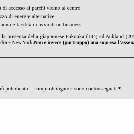
tà di accesso ai parchi vicino al centro
izzo di energie alternative
anno e facilità di avviodi un business
o la presenza della giapponese Fukuoka (14^) ed Aukland (20^
ndra e New York.
Non è invece (purtroppo) una sopresa l’assenza
arà pubblicato.
I campi obbligatori sono contrassegnati
*