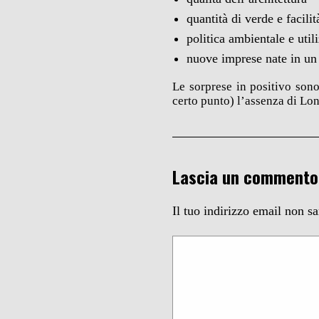
quantità di verde e facili
politica ambientale e util
nuove imprese nate in un 
Le sorprese in positivo son
certo punto) l’assenza di Lo
Lascia un commento
Il tuo indirizzo email non s