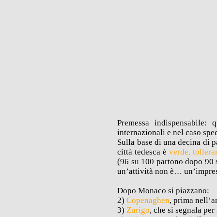
Premessa indispensabile: q
internazionali e nel caso spe
Sulla base di una decina di p
città tedesca è
verde, tolleran
(96 su 100 partono dopo 90 s
un’attività non è… un’impres
Dopo Monaco si piazzano:
2)
Copenaghen
, prima nell’a
3)
Zurigo
, che si segnala per