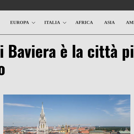
EUROPA
ITALIA
AFRICA
ASIA
AM
 Baviera è la città pi
o