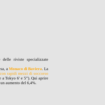
delle riviste specializzate
esa, a
Monaco di Baviera
. La
 con rapidi mezzi di soccorso
 a Tokyo 6′ e 5”). Qui aprire
 un aumento del 6,4%.