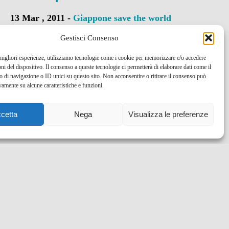
13 Mar , 2011 -
Giappone
save the world
Gestisci Consenso
 migliori esperienze, utilizziamo tecnologie come i cookie per memorizzare e/o accedere
oni del dispositivo. Il consenso a queste tecnologie ci permetterà di elaborare dati come il
di navigazione o ID unici su questo sito. Non acconsentire o ritirare il consenso può
vamente su alcune caratteristiche e funzioni.
cetta
Nega
Visualizza le preferenze