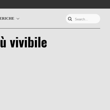
ERICHE
Search...
ù vivibile