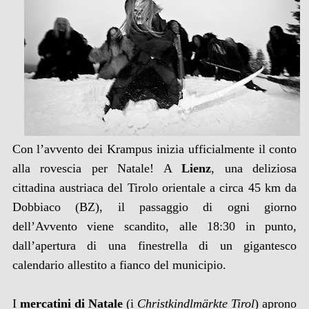
Con l’avvento dei Krampus inizia ufficialmente il conto
alla rovescia per Natale! A
Lienz
, una deliziosa
cittadina austriaca del Tirolo orientale a circa 45 km da
Dobbiaco (BZ), il passaggio di ogni giorno
dell’Avvento viene scandito, alle 18:30 in punto,
dall’apertura di una finestrella di un gigantesco
calendario allestito a fianco del municipio.
I
mercatini di Natale
(i
Christkindlmärkte Tirol
) aprono