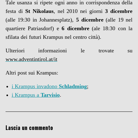
Tale usanza si ripete ogni anno in corrispondenza della
festa di
St Nikolaus
, nel 2010 nei giorni
3 dicembre
(alle 19:30 in Johannesplatz),
5 dicembre
(alle 19 nel
quartiere Patriasdorf) e
6 dicembre
(ale 18:30 con la
sfilata dei futuri Krampus nel centro città).
Ulteriori informazioni le trovate su
www.adve
ntintirol.at/it
Altri post sui Krampus:
i Krampus invadono
Schladming
;
i Krampus a
Tarvisio
.
Lascia un commento