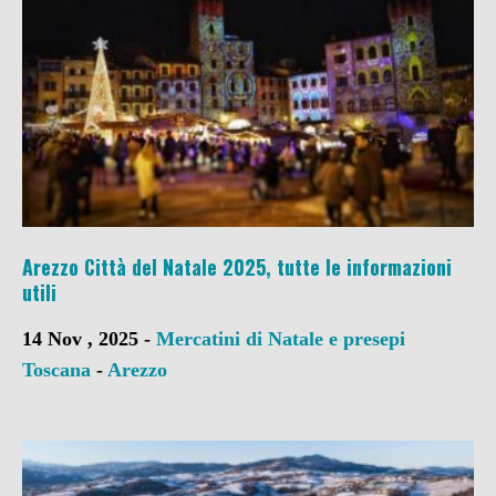
Arezzo Città del Natale 2025, tutte le informazioni
utili
14 Nov , 2025 -
Mercatini di Natale e presepi
Toscana
-
Arezzo