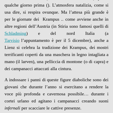
qualche giorno prima (). L’atmosfera natalizia, come si
usa dire, si respira ovunque. Ma l’attesa più grande è
per le giornate dei Krampus .. come avviene anche in
altre regioni dell’Austria (in Stiria sono famosi quelli di
Schladming
) e del nord Italia (a
Tarvisio
l’appuntamento è per il 5 dicembre), anche a
Lienz si celebra la tradizione dei Krampus, dei mostri
terrificanti coperti da una maschera in legno intagliata a
mano (il larven), una pelliccia di montone (o di capra) e
dei campanacci attaccati alla cintura.
A indossare i panni di queste figure diaboliche sono dei
giovani
che durante l’anno si esercitano a rendere la
voce più profonda e cavernosa possibile… durante i
cortei urlano ed agitano i campanacci creando suoni
infernali
per scacciare le cattive presenze.