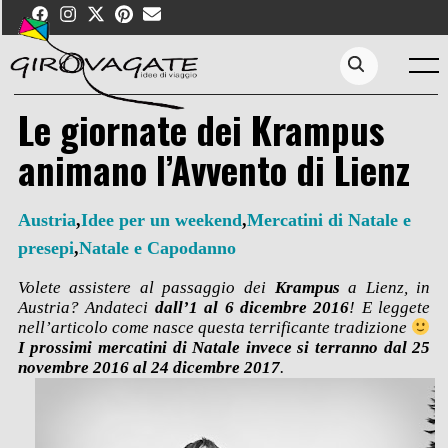
Skip
to
content
Menu
Search...
Le giornate dei Krampus
animano l’Avvento di Lienz
Austria
,
Idee per un weekend
,
Mercatini di Natale e
presepi
,
Natale e Capodanno
Volete assistere al passaggio dei
Krampus
a Lienz, in
Austria? Andateci
dall’1 al 6 dicembre 2016
! E leggete
nell’articolo come nasce questa terrificante tradizione
I prossimi mercatini di Natale invece si terranno dal 25
novembre 2016 al 24 dicembre 2017
.