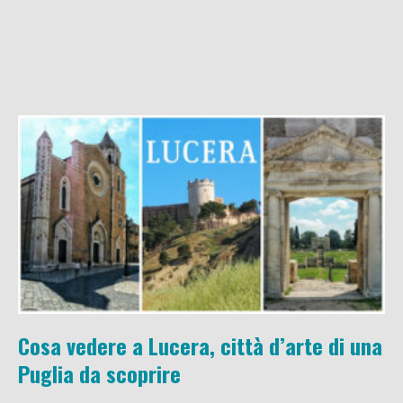
Cosa vedere a Lucera, città d’arte di una
Puglia da scoprire