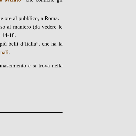
he ore al pubblico, a Roma.
sso al maniero (da vedere le
e 14-18.
 più belli d’Italia”, che ha la
onali
.
inascimento e si trova nella