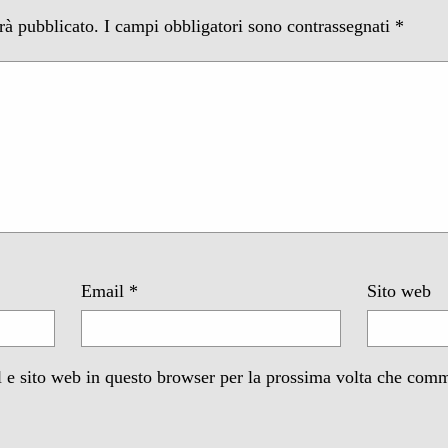
arà pubblicato.
I campi obbligatori sono contrassegnati
*
Email
*
Sito web
 e sito web in questo browser per la prossima volta che com