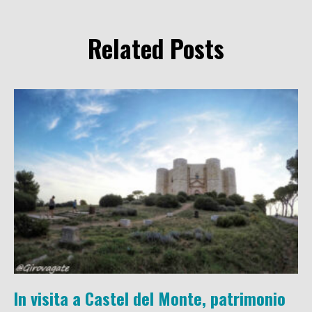
Related Posts
In visita a Castel del Monte, patrimonio