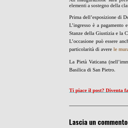
elementi a sostegno della cl
Prima dell’esposizione di D
L’ingresso è a pagamento e
Stanze della Giustizia e la 
L’occasione può essere an
particolarità di avere
le mura
La Pietà Vaticana (nell’imm
Basilica di San Pietro.
Ti piace il post? Diventa 
Lascia un commento