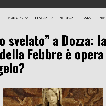
EUROPA
ITALIA
AFRICA
ASIA
AM
o svelato” a Dozza: l
ella Febbre è opera 
gelo?