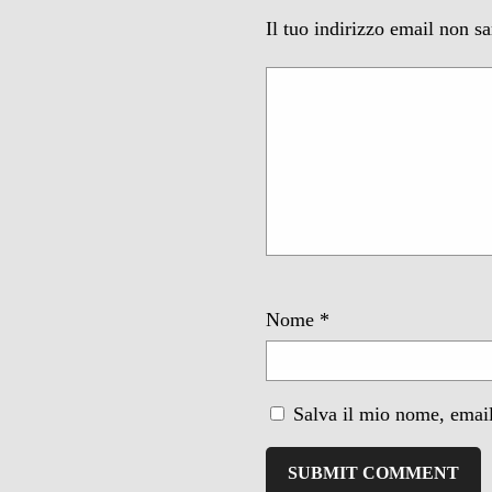
Il tuo indirizzo email non s
Nome
*
Salva il mio nome, email