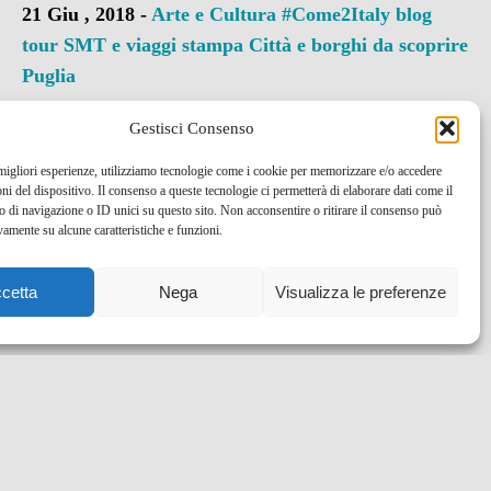
21 Giu , 2018 -
Arte e Cultura
#Come2Italy
blog
tour SMT e viaggi stampa
Città e borghi da scoprire
Puglia
Gestisci Consenso
 migliori esperienze, utilizziamo tecnologie come i cookie per memorizzare e/o accedere
oni del dispositivo. Il consenso a queste tecnologie ci permetterà di elaborare dati come il
di navigazione o ID unici su questo sito. Non acconsentire o ritirare il consenso può
vamente su alcune caratteristiche e funzioni.
cetta
Nega
Visualizza le preferenze