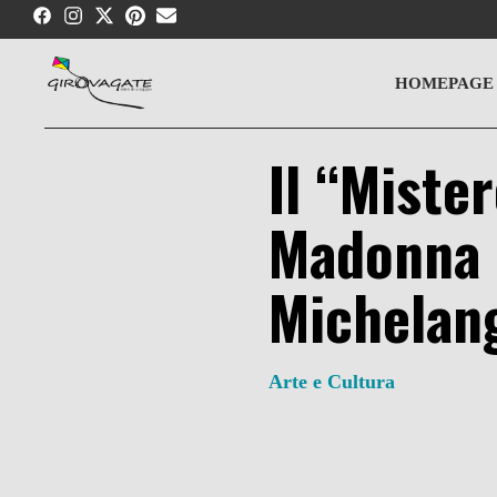
Skip
to
content
HOMEPAGE
Il “Mister
Madonna d
Michelan
Arte e Cultura