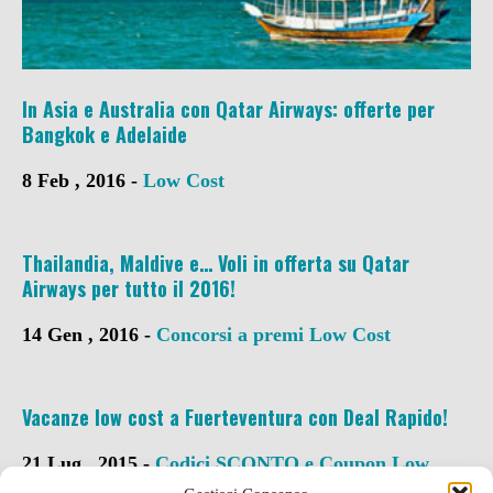
In Asia e Australia con Qatar Airways: offerte per
Bangkok e Adelaide
8 Feb , 2016 -
Low Cost
Thailandia, Maldive e… Voli in offerta su Qatar
Airways per tutto il 2016!
14 Gen , 2016 -
Concorsi a premi
Low Cost
Vacanze low cost a Fuerteventura con Deal Rapido!
21 Lug , 2015 -
Codici SCONTO e Coupon
Low