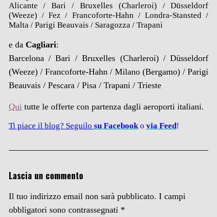
Alicante / Bari / Bruxelles (Charleroi) / Düsseldorf
(Weeze) / Fez / Francoforte-Hahn / Londra-Stansted /
Malta / Parigi Beauvais / Saragozza / Trapani
e da
Cagliari
:
Barcelona / Bari / Bruxelles (Charleroi) / Düsseldorf
(Weeze) / Francoforte-Hahn / Milano (Bergamo) / Parigi
Beauvais / Pescara / Pisa / Trapani / Trieste
Qui
tutte le offerte con partenza dagli aeroporti italiani.
Ti piace il blog? Seguilo
su Facebook
o
via Feed
!
Lascia un commento
Il tuo indirizzo email non sarà pubblicato.
I campi
obbligatori sono contrassegnati
*