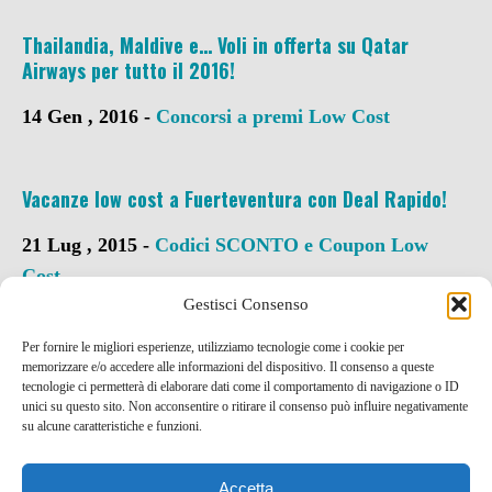
Thailandia, Maldive e… Voli in offerta su Qatar
Airways per tutto il 2016!
14 Gen , 2016 -
Concorsi a premi
Low Cost
Vacanze low cost a Fuerteventura con Deal Rapido!
21 Lug , 2015 -
Codici SCONTO e Coupon
Low
Cost
Gestisci Consenso
Per fornire le migliori esperienze, utilizziamo tecnologie come i cookie per
memorizzare e/o accedere alle informazioni del dispositivo. Il consenso a queste
tecnologie ci permetterà di elaborare dati come il comportamento di navigazione o ID
unici su questo sito. Non acconsentire o ritirare il consenso può influire negativamente
su alcune caratteristiche e funzioni.
Accetta