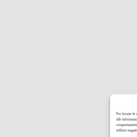
Per fornire le
alle informazi
comportamento 
influire negati