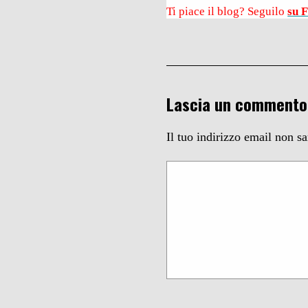
Ti piace il blog? Seguilo
su 
Lascia un commento
Il tuo indirizzo email non s