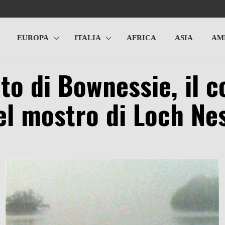
EUROPA
ITALIA
AFRICA
ASIA
AM
oto di Bownessie, il
el mostro di Loch N