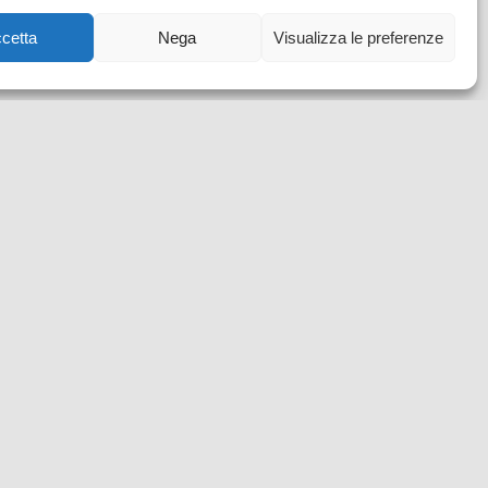
cetta
Nega
Visualizza le preferenze