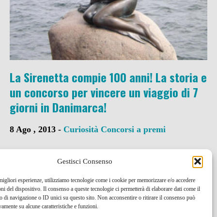
La Sirenetta compie 100 anni! La storia e
un concorso per vincere un viaggio di 7
giorni in Danimarca!
8 Ago , 2013 -
Curiosità
Concorsi a premi
Gestisci Consenso
 migliori esperienze, utilizziamo tecnologie come i cookie per memorizzare e/o accedere
oni del dispositivo. Il consenso a queste tecnologie ci permetterà di elaborare dati come il
di navigazione o ID unici su questo sito. Non acconsentire o ritirare il consenso può
vamente su alcune caratteristiche e funzioni.