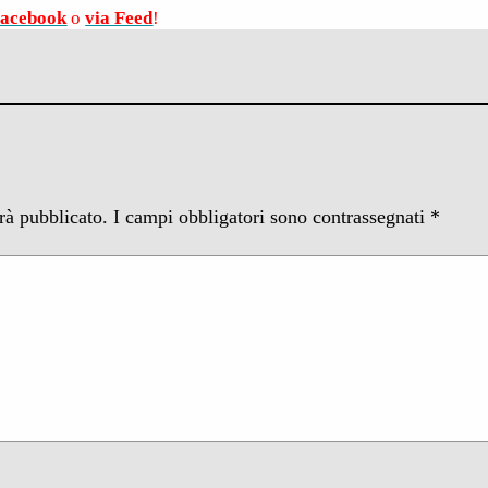
Facebook
o
via Feed
!
arà pubblicato.
I campi obbligatori sono contrassegnati
*