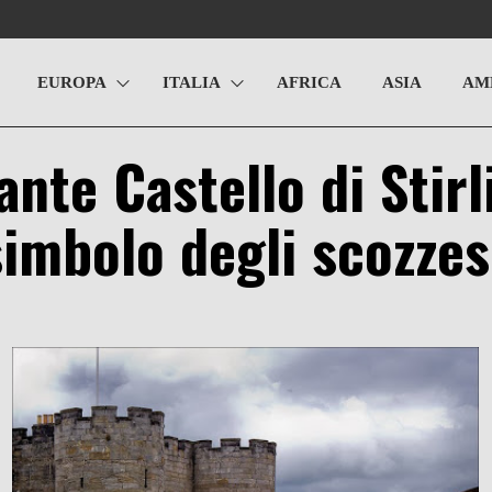
EUROPA
ITALIA
AFRICA
ASIA
AM
ante Castello di Stirl
simbolo degli scozzes