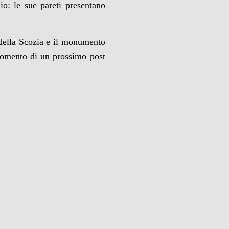
o: le sue pareti presentano
a della Scozia e il monumento
omento di un prossimo post