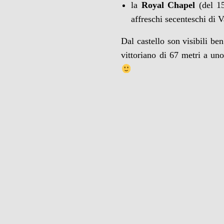
la
Royal Chapel
(del 1
affreschi secenteschi di 
Dal castello son visibili be
vittoriano di 67 metri a uno