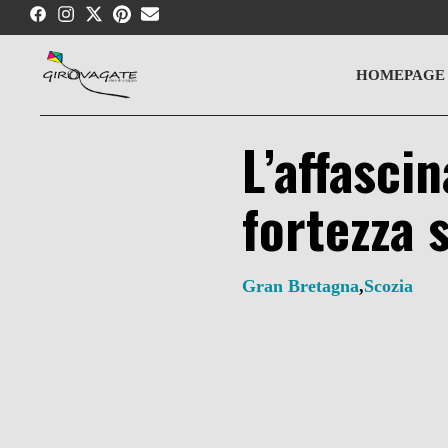
Skip
to
content
HOMEPAGE
L’affascin
fortezza 
Gran Bretagna
,
Scozia