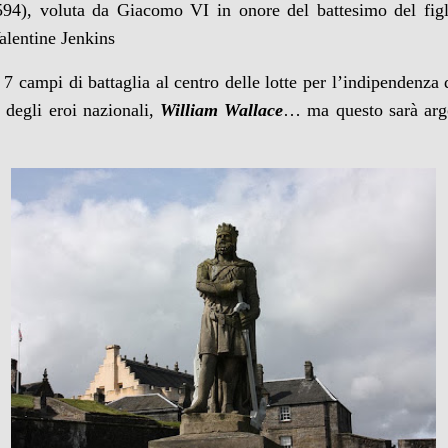
594), voluta da Giacomo VI in onore del battesimo del figli
Valentine Jenkins
n 7 campi di battaglia al centro delle lotte per l’indipendenz
 degli eroi nazionali,
William Wallace
… ma questo sarà arg