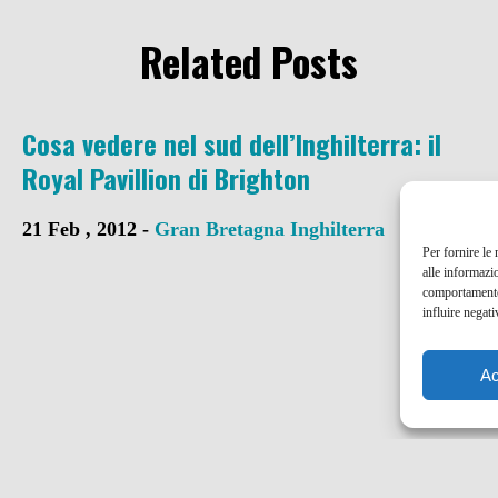
Related Posts
Cosa vedere nel sud dell’Inghilterra: il
Royal Pavillion di Brighton
21 Feb , 2012 -
Gran Bretagna
Inghilterra
Per fornire le
alle informazi
comportamento 
influire negati
Ac