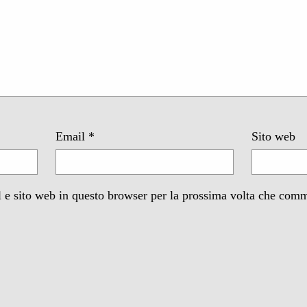
Email
*
Sito web
 e sito web in questo browser per la prossima volta che com