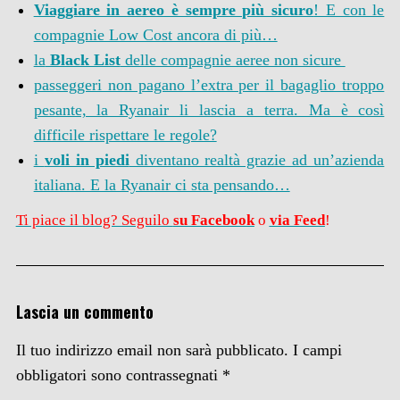
Viaggiare in aereo è sempre più sicuro
! E con le
compagnie Low Cost ancora di più…
la
Black List
delle compagnie aeree non sicure
passeggeri non pagano l’extra per il bagaglio troppo
pesante, la Ryanair li lascia a terra. Ma è così
difficile rispettare le regole?
i
voli in piedi
diventano realtà grazie ad un’azienda
italiana. E la Ryanair ci sta pensando…
Ti piace il blog? Seguilo
su Facebook
o
via Feed
!
Lascia un commento
Il tuo indirizzo email non sarà pubblicato.
I campi
obbligatori sono contrassegnati
*