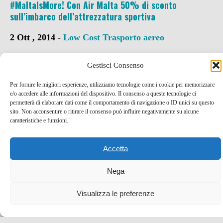
#MaltaIsMore! Con Air Malta 50% di sconto
sull’imbarco dell’attrezzatura sportiva
2 Ott , 2014 -
Low Cost
Trasporto aereo
Gestisci Consenso
Per fornire le migliori esperienze, utilizziamo tecnologie come i cookie per memorizzare
e/o accedere alle informazioni del dispositivo. Il consenso a queste tecnologie ci
permetterà di elaborare dati come il comportamento di navigazione o ID unici su questo
sito. Non acconsentire o ritirare il consenso può influire negativamente su alcune
caratteristiche e funzioni.
Accetta
Nega
Visualizza le preferenze