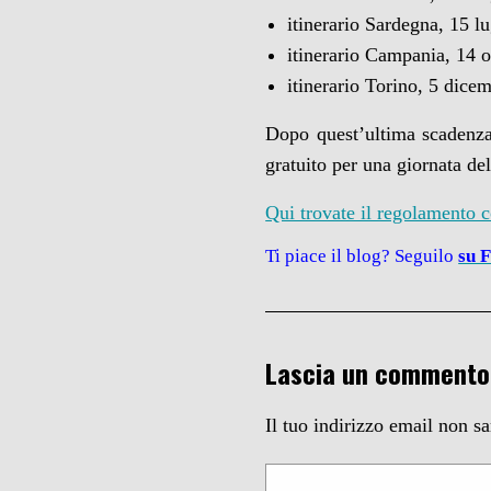
itinerario Sardegna, 15 l
itinerario Campania, 14 
itinerario Torino, 5 dice
Dopo quest’ultima scadenza, 
gratuito per una giornata del
Qui trovate il regolamento 
Ti piace il blog? Seguilo
su 
Lascia un commento
Il tuo indirizzo email non s