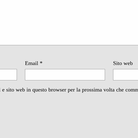
Email
*
Sito web
 e sito web in questo browser per la prossima volta che com