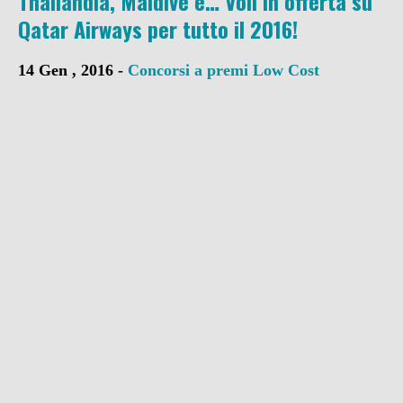
Thailandia, Maldive e… Voli in offerta su
Qatar Airways per tutto il 2016!
14 Gen , 2016 -
Concorsi a premi
Low Cost