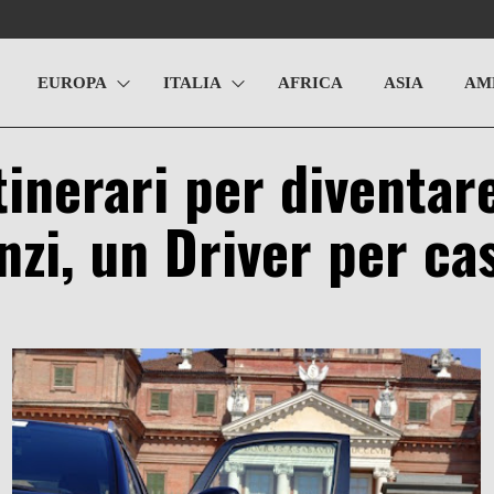
EUROPA
ITALIA
AFRICA
ASIA
AM
tinerari per diventar
anzi, un Driver per ca