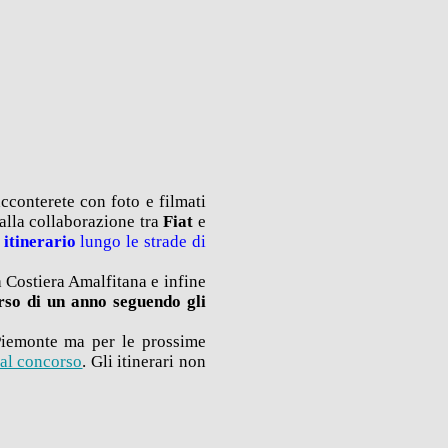
conterete con foto e filmati
dalla collaborazione tra
Fiat
e
 itinerario
lungo le strade di
a Costiera Amalfitana e infine
rso di un anno seguendo gli
 Piemonte ma per le prossime
 al concorso
. Gli itinerari non