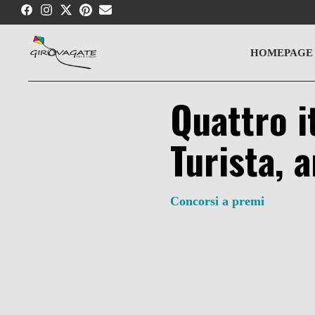
Skip
to
content
HOMEPAGE
Quattro i
Turista, 
Concorsi a premi