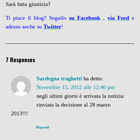
Sarà fatta giustizia?
Ti piace il blog? Seguilo
su Facebook
,
via
Feed
e
adesso anche su
Twitter
!
7 Responses
Sardegna traghetti
ha detto:
Novembre 15, 2012 alle 12:40 pm
negli ultimi giorni è arrivata la notizia:
rinviata la decisione al 28 marzo
2013!!!
Rispondi