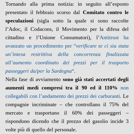
Tornando alla prima notizia: in seguito all’esposto
presentato il febbraio scorso dal
Comitato contro le
speculazioni
(sigla sotto la quale si sono raccolte
l’Adoc, il Codacons, il Movimento per la difesa del
cittadino e l’Unione Consumatori), l’
Antitrust ha
avanzato un procedimento
per “
verificare se ci sia stata
un’intesa restrittiva della concorrenza finalizzata
all’aumento coordinato dei prezzi per il trasporto
passeggeri da/per la Sardegna
“
.
Nella fase di avviamento
sono già stati accertati degli
aumenti medi compresi tra il 90 ed il 110%
non
collegabili con l’andamento dei prezzi dei carburanti
. Le
compagnie incriminate – che controllano il 75% del
mercato e trasportano il 60% dei passeggeri –
rispondono dicendo che il prezzo del gasolio incide 3
volte più di quello del personale.