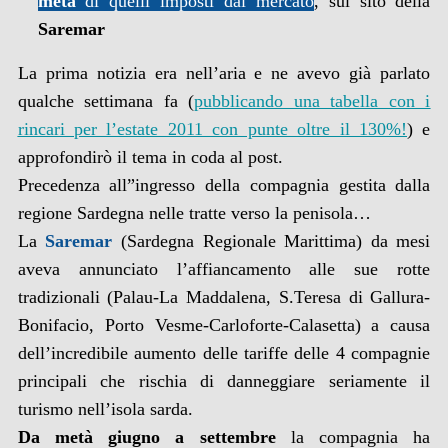
metà
di quelli imposti dal mercato
, sul sito della
Saremar
La prima notizia era nell’aria e ne avevo già parlato
qualche settimana fa (
pubblicando una tabella con i
rincari per l’estate 2011 con punte oltre il 130%!
) e
approfondirò il tema in coda al post.
Precedenza all”ingresso della compagnia gestita dalla
regione Sardegna nelle tratte verso la penisola…
La
Saremar
(Sardegna Regionale Marittima) da mesi
aveva annunciato l’affiancamento alle sue rotte
tradizionali (Palau-La Maddalena, S.Teresa di Gallura-
Bonifacio, Porto Vesme-Carloforte-Calasetta) a causa
dell’incredibile aumento delle tariffe delle 4 compagnie
principali che rischia di danneggiare seriamente il
turismo nell’isola sarda.
Da metà giugno a settembre
la compagnia ha