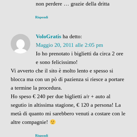
non perdere … grazie della dritta
Rispondi
VoloGratis
ha detto:
Maggio 20, 2011 alle 2:05 pm
Io ho prenotato i biglietti da circa 2 ore
e sono felicissimo!
Vi avverto che il sito è molto lento e spesso si
blocca ma con un pò di pazienza si riesce a portare
a termine la procedura.
Ho speso € 240 per due biglietti a/r + auto al
segutio in altissima stagione, € 120 a persona! La
metà di quanto mi sarebbero venuti a costare con le
altre compagnie!
Rispondi