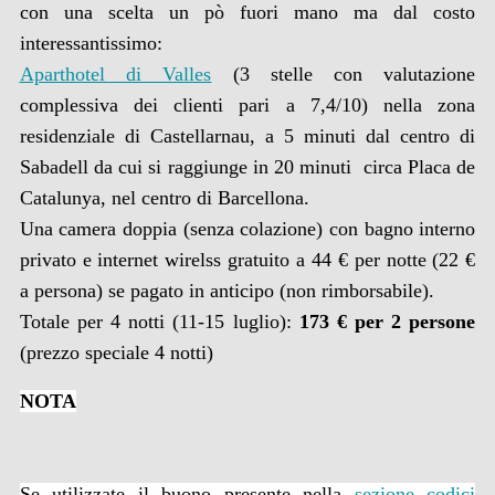
con una scelta un pò fuori mano ma dal costo
interessantissimo:
Aparthotel di Valles
(3 stelle con valutazione
complessiva dei clienti pari a 7,4/10) nella zona
residenziale di Castellarnau, a 5 minuti dal centro di
Sabadell
da cui si raggiunge in 20 minuti circa Placa de
Catalunya, nel centro di Barcellona.
Una camera doppia (senza colazione) con bagno interno
privato e internet wirelss gratuito a 44 € per notte (22 €
a persona) se pagato in anticipo (non rimborsabile).
Totale per 4 notti (11-15 luglio):
173 € per 2 persone
(prezzo speciale 4 notti)
NOTA
Se utilizzate il buono presente nella
sezione codici