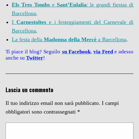
Els Tres Tombs
e
Sant’Eulalia
: le grandi fiestas di
Barcellona
.
I
Carnestoltes
e i festeggiamenti del Carnevale di
Barcellona
.
La festa della
Madonna della Mercè
a Barcellona
.
Ti piace il blog? Seguilo
su Facebook
,
via Feed
e adesso
anche su
Twitter
!
Lascia un commento
Il tuo indirizzo email non sarà pubblicato.
I campi
obbligatori sono contrassegnati
*