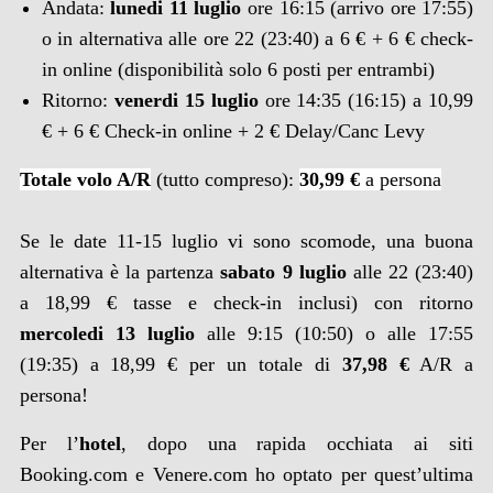
Andata:
lunedi 11 luglio
ore 16:15 (arrivo ore 17:55)
o in alternativa alle ore 22 (23:40) a 6 € + 6 € check-
in online (disponibilità solo 6 posti per entrambi)
Ritorno:
venerdi 15 luglio
ore 14:35 (16:15) a 10,99
€ + 6 € Check-in online + 2 € Delay/Canc Levy
Totale volo A/R
(tutto compreso):
30,99 €
a persona
Se le date 11-15 luglio vi sono scomode, una buona
alternativa
è la partenza
sabato 9 luglio
alle 22 (23:40)
a 18,99 € tasse e check-in inclusi) con ritorno
mercoledi 13 luglio
alle 9:15 (10:50) o alle 17:55
(19:35) a 18,99 € per un totale di
37,98 €
A/R a
persona
!
Per l’
hotel
, dopo una rapida occhiata ai siti
Booking.com e Venere.com ho optato per quest’ultima