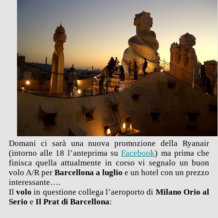
Domani ci sarà una nuova promozione della Ryanair
(intorno alle 18 l’anteprima su
Facebook
) ma prima che
finisca quella attualmente in corso vi segnalo un buon
volo A/R per
Barcellona a luglio
e un
hotel
con un prezzo
interessante….
Il
volo
in questione collega l’aeroporto di
Milano Orio al
Serio
e
Il Prat di Barcellona
: