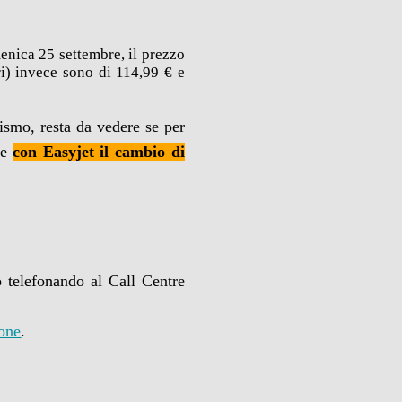
nica 25 settembre, il prezzo
ri) invece sono di 114,99 € e
ismo, resta da vedere se per
he
con Easyjet il cambio di
 o telefonando al Call Centre
ione
.