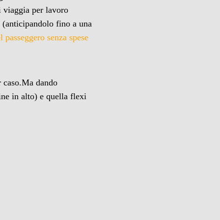
i viaggia per lavoro
e
(anticipandolo fino a una
el passeggero senza spese
er caso.Ma dando
ne in alto) e quella flexi