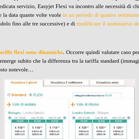
edicata servizio, Easyjet Flexi va incontro alle necessità di ch
e la data quante volte vuole
in un periodo di quattro settiman
dolo fino alle tre successive) e di
modificare il nominativo d
tariffe flexi sono dinamiche
. Occorre quindi valutare caso p
emerge subito che la differenza tra la tariffa standard (immagi
tosto notevole…