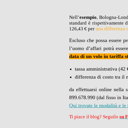
Nell’
esempio
, Bologna-Lond
standard è rispettivamente d
126,43 € per
una differenza c
Escluso che possa essere pr
l’uomo d’affari potrà esser
data di un volo in tariffa
tassa amministrativa (42 €
differenza di costo tra il
da effettuarsi online nella
899.678.990 (dal fisso in It
Qui trovate le modalità e le 
Ti piace il blog? Seguilo
su 