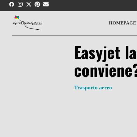
Skip
to
content
HOMEPAGE
Easyjet la
conviene
Trasporto aereo