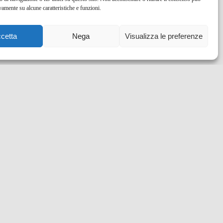
vamente su alcune caratteristiche e funzioni.
cetta
Nega
Visualizza le preferenze