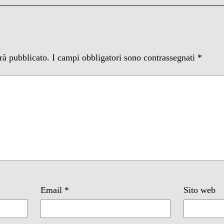
arà pubblicato.
I campi obbligatori sono contrassegnati
*
Email
*
Sito web