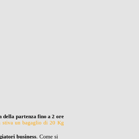
 della partenza fino a 2 ore
 stiva un bagaglio di 20 Kg
giatori business
. Come si