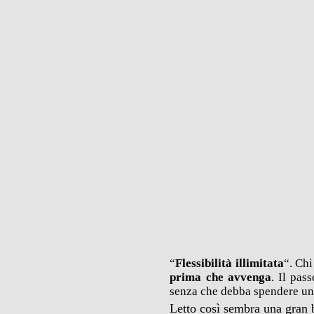
“
Flessibilità illimitata
“. Ch
prima che avvenga
. Il pas
senza che debba spendere un
Letto così sembra una gran b