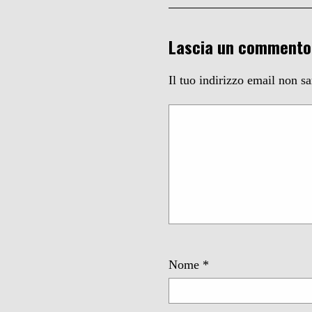
Lascia un commento
Il tuo indirizzo email non s
Nome
*