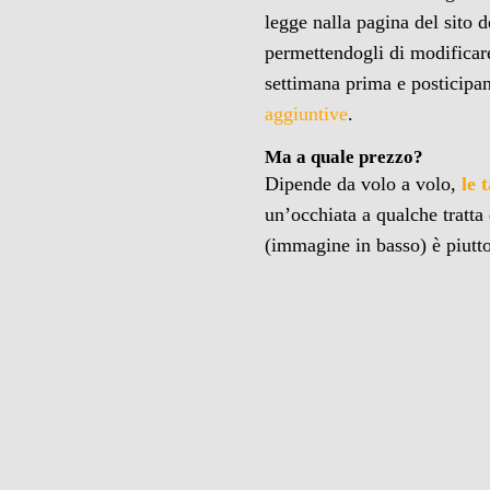
legge nalla pagina del sito d
permettendogli di modificar
settimana prima e posticipan
aggiuntive
.
Ma a quale prezzo?
Dipende da volo a volo,
le 
un’occhiata a qualche tratta 
(immagine in basso) è piut