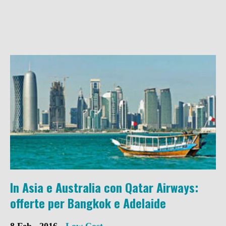
In Asia e Australia con Qatar Airways:
offerte per Bangkok e Adelaide
8 Feb , 2016 -
Low Cost