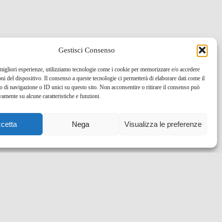
Gestisci Consenso
 migliori esperienze, utilizziamo tecnologie come i cookie per memorizzare e/o accedere
oni del dispositivo. Il consenso a queste tecnologie ci permetterà di elaborare dati come il
di navigazione o ID unici su questo sito. Non acconsentire o ritirare il consenso può
vamente su alcune caratteristiche e funzioni.
cetta
Nega
Visualizza le preferenze