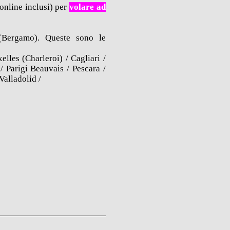
online inclusi) per
volare ad
(Bergamo). Queste sono le
lles (Charleroi) / Cagliari /
 Parigi Beauvais / Pescara /
Valladolid /