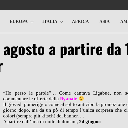
EUROPA
ITALIA
AFRICA
ASIA
AM
d agosto a partire da
r
“Ho perso le parole”… Come cantava Ligabue, non so
commentare le offerte della
Ryanair
Il giovedi pomeriggio come al solito anticipo la promozione 
giorno dopo, ma da un pò di tempo l’unica sorpresa che ci v
colori (sempre più kitsch) del banner….
A partire dall’una di notte di domani,
24 giugno
: