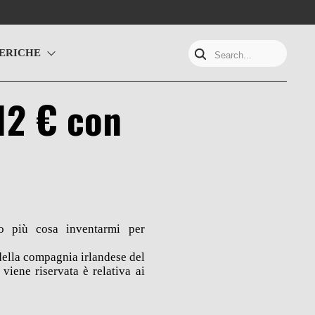
ERICHE
Search...
 12 € con
 più cosa inventarmi per
della compagnia irlandese del
iene riservata è relativa ai