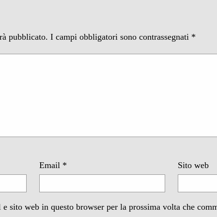
arà pubblicato.
I campi obbligatori sono contrassegnati
*
Email
*
Sito web
 e sito web in questo browser per la prossima volta che com