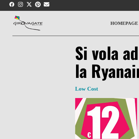
Skip
to
content
HOMEPAGE
Si vola a
la Ryanai
Low Cost