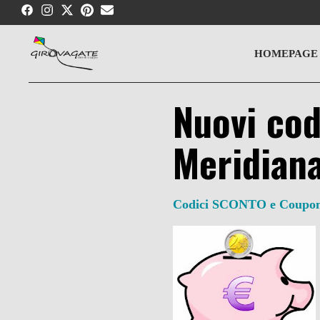
Skip
to
content
HOMEPAGE
Nuovi cod
Meridian
Codici SCONTO e Coupo