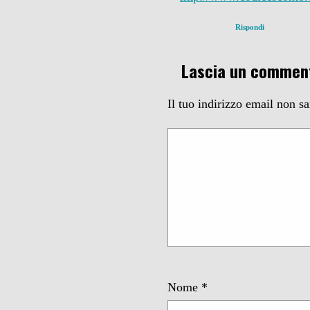
Rispondi
Lascia un commen
Il tuo indirizzo email non s
Nome
*