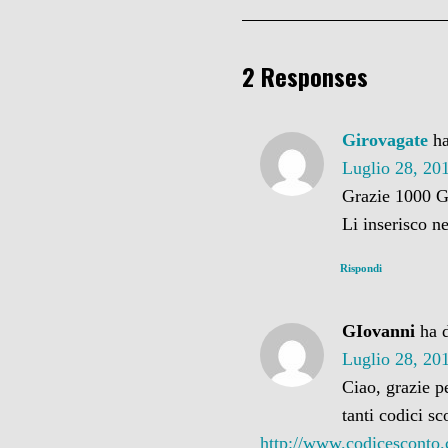
2 Responses
Girovagate
ha
Luglio 28, 201
Grazie 1000 G
Li inserisco ne
Rispondi
GIovanni
ha d
Luglio 28, 201
Ciao, grazie p
tanti codici s
http://www.codicesconto