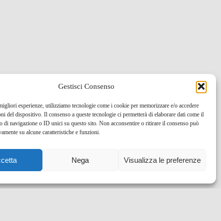
Gestisci Consenso
 migliori esperienze, utilizziamo tecnologie come i cookie per memorizzare e/o accedere
oni del dispositivo. Il consenso a queste tecnologie ci permetterà di elaborare dati come il
di navigazione o ID unici su questo sito. Non acconsentire o ritirare il consenso può
vamente su alcune caratteristiche e funzioni.
cetta
Nega
Visualizza le preferenze