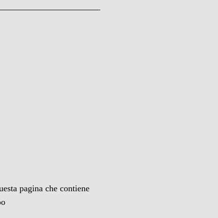
uesta pagina che contiene
oo