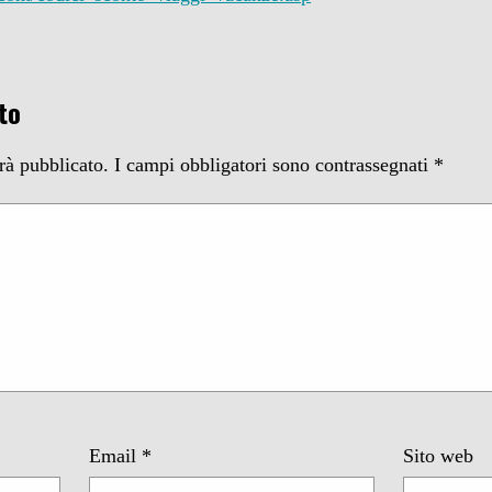
to
arà pubblicato.
I campi obbligatori sono contrassegnati
*
Email
*
Sito web