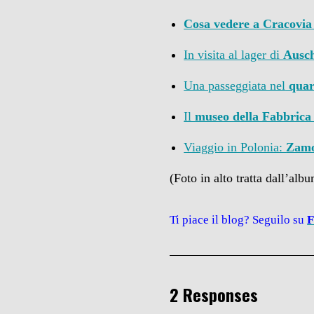
Cosa vedere a Cracovia 
In visita al lager di
Ausc
Una passeggiata nel
quar
Il
museo della Fabbrica 
Viaggio in Polonia:
Zamo
(Foto in alto tratta dall’alb
Ti piace il blog? Seguilo su
F
2 Responses