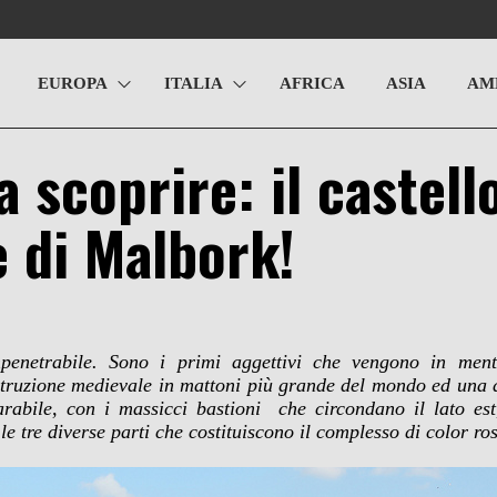
EUROPA
ITALIA
AFRICA
ASIA
AM
a scoprire: il castell
 di Malbork!
mpenetrabile. Sono i primi aggettivi che vengono in me
struzione medievale in mattoni più grande del mondo
ed una d
abile, con i massicci bastioni che circondano il lato est, 
 le tre diverse parti che costituiscono il complesso di color 