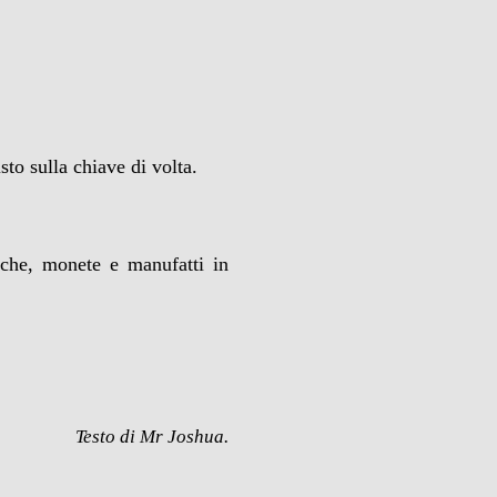
to sulla chiave di volta.
iche, monete e manufatti in
Testo di Mr Joshua.