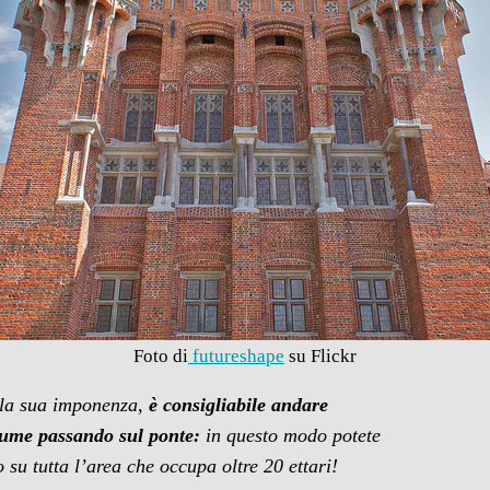
Foto di
futureshape
su Flickr
 la sua imponenza,
è consigliabile andare
fiume passando sul ponte:
in questo modo potete
 su tutta l’area che occupa oltre 20 ettari!