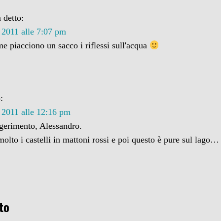
 detto:
2011 alle 7:07 pm
e piacciono un sacco i riflessi sull'acqua
:
2011 alle 12:16 pm
gerimento, Alessandro.
olto i castelli in mattoni rossi e poi questo è pure sul lago…
to