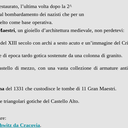
restaurato, l’ultima volta dopo la 2^
al bombardamento dei nazisti che per un
elto come base operativa.
Maestri
, un gioiello d’architettura medievale, non perdetevi:
del XIII secolo con archi a sesto acuto e un’immagine del Cris
te di epoca tardo gotica sostenute da una colonna di granito.
astello di mezzo, con una vasta collezione di armature ant
na
del 1331 che custodisce le tombe di 11 Gran Maestri.
e triangolari gotiche del Castello Alto.
are:
hwitz da Cracovia
.