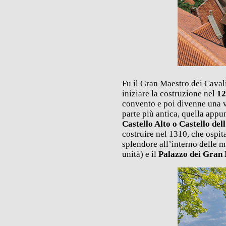
Fu il Gran Maestro dei Caval
iniziare la costruzione nel
1
convento e poi divenne una ve
parte più antica, quella app
Castello Alto o Castello de
costruire nel 1310, che ospit
splendore all’interno delle 
unità) e il
Palazzo dei Gran