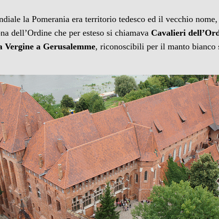
ndiale la Pomerania era territorio tedesco ed il vecchio nome
rona dell’Ordine che per esteso si chiamava
Cavalieri dell’Or
ia Vergine a Gerusalemme
, riconoscibili per il manto bianco