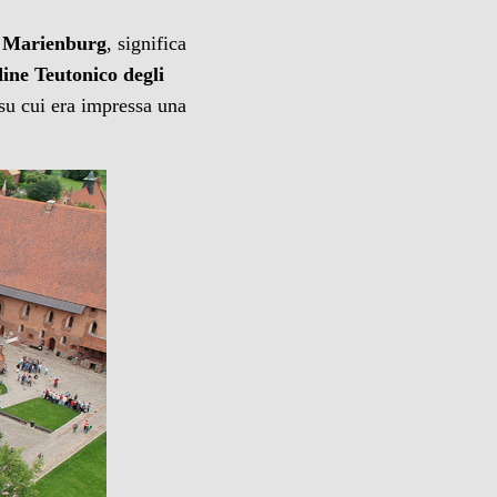
,
Marienburg
, significa
dine Teutonico degli
 su cui era impressa una