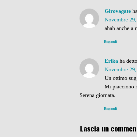
Girovagate
ha
Novembre 29, 
ahah anche a m
Rispondi
Erika
ha detto
Novembre 29, 
Un ottimo sug
Mi piacciono m
Serena giornata.
Rispondi
Lascia un commen