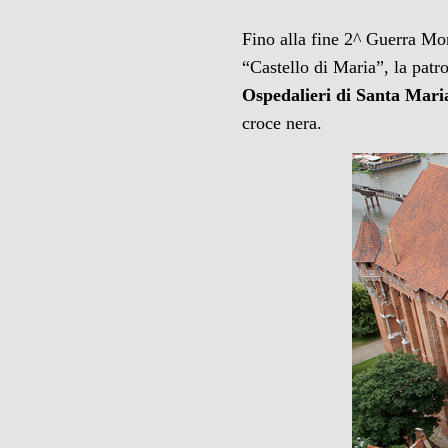
Fino alla fine 2^ Guerra Mo
“Castello di Maria”, la pat
Ospedalieri di Santa Mar
croce nera.