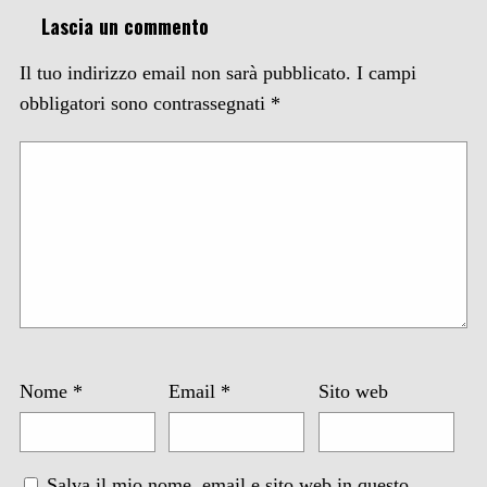
Lascia un commento
Il tuo indirizzo email non sarà pubblicato.
I campi
obbligatori sono contrassegnati
*
Nome
*
Email
*
Sito web
Salva il mio nome, email e sito web in questo