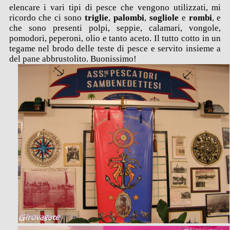
elencare i vari tipi di pesce che vengono utilizzati, mi
ricordo che ci sono
triglie
,
palombi
,
sogliole
e
rombi
, e
che sono presenti polpi, seppie, calamari, vongole,
pomodori, peperoni, olio e tanto aceto. Il tutto cotto in un
tegame nel brodo delle teste di pesce e servito insieme a
del pane abbrustolito. Buonissimo!