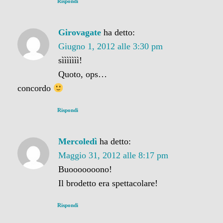
Rispondi
Girovagate
ha detto:
Giugno 1, 2012 alle 3:30 pm
sììììììì!
Quoto, ops…
concordo
Rispondi
Mercoledì
ha detto:
Maggio 31, 2012 alle 8:17 pm
Buooooooono!
Il brodetto era spettacolare!
Rispondi