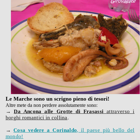
Le Marche sono un scrigno pieno di tesori!
Altre mete da non perdere assolutamente sono:
→
Da Ancona alle Grotte di Frasassi
attraverso i
borghi romantici in collina
.
→
Cosa vedere a Corinaldo
, il pa
ese più bello del
mondo!