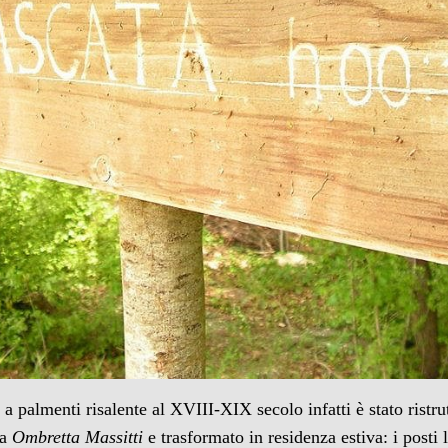
o
a palmenti risalente al XVIII-XIX secolo infatti è stato ristru
ia
Ombretta Massitti
e trasformato in residenza estiva: i posti 