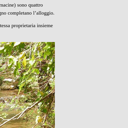
 macine) sono quattro
agno completano l’alloggio.
stessa proprietaria insieme