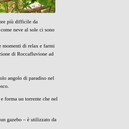
re più difficile da
 come neve al sole ci sono
re momenti di relax e farmi
zione di Roccafluvione ad
olo angolo di paradiso nel
osco.
 e forma un torrente che nel
 un gazebo – è utilizzato da