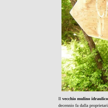
Il
vecchio mulino idraulic
decennio fa dalla proprietar