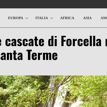
EUROPA
ITALIA
AFRICA
ASIA
AM
e cascate di Forcella
santa Terme