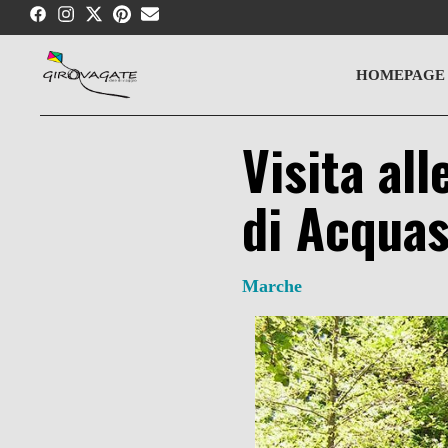
Skip
to
content
HOMEPAGE
Visita all
di Acqua
Marche