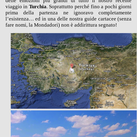
delle emozioni più grandi di tutto il nostro recente
viaggio in
Turchia
. Soprattutto perché fino a pochi giorni
prima della partenza ne ignoravo completamente
l’esistenza… ed in una delle nostra guide cartacee (senza
fare nomi, la Mondadori) non è addirittura segnato!