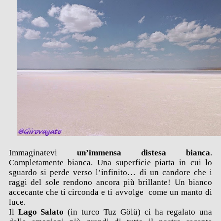
Immaginatevi
un’immensa distesa bianca
.
Completamente bianca. Una superficie piatta in cui lo
sguardo si perde verso l’infinito… di un candore che i
raggi del sole rendono ancora più brillante! Un bianco
accecante che ti circonda e ti avvolge come un manto di
luce.
Il
Lago Salato
(in turco Tuz Gölü) ci ha regalato una