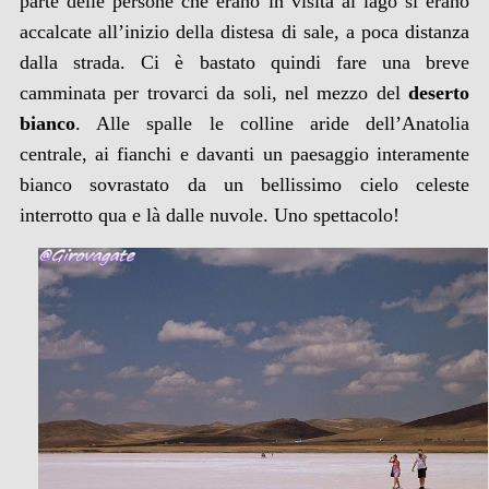
parte delle persone che erano in visita al lago si erano
accalcate all’inizio della distesa di sale, a poca distanza
dalla strada. Ci è bastato quindi fare una breve
camminata per trovarci da soli, nel mezzo del
deserto
bianco
. Alle spalle le colline aride dell’Anatolia
centrale, ai fianchi e davanti un paesaggio interamente
bianco sovrastato da un bellissimo cielo celeste
interrotto qua e là dalle nuvole. Uno spettacolo!