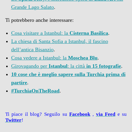
Grande Lago Salato
.
Ti potrebbero anche interessare:
Cosa visitare a Istanbul: la
Cisterna Basilica
.
La chiesa di Santa Sofia a Istanbul, il fascino
dell’antica Bisanzio
.
Cosa vedere a Istanbul: la
Moschea Blu
.
Girovagando per
Istanbul
: la città
in 15 fotografie
.
10 cose che è meglio sapere sulla Turchia prima di
partire
.
#TurchiaOnTheRoad
.
Ti piace il blog? Seguilo su
Facebook
,
via
Feed
e su
Twitter
!