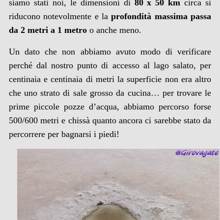
siamo stati noi, le dimensioni di
80 x 50 km
circa si
riducono notevolmente e la
profondità massima passa
da 2 metri a 1 metro
o anche meno.
Un dato che non abbiamo avuto modo di verificare
perché dal nostro punto di accesso al lago salato, per
centinaia e centinaia di metri la superficie non era altro
che uno strato di sale grosso da cucina… per trovare le
prime piccole pozze d’acqua, abbiamo percorso forse
500/600 metri e chissà quanto ancora ci sarebbe stato da
percorrere per bagnarsi i piedi!