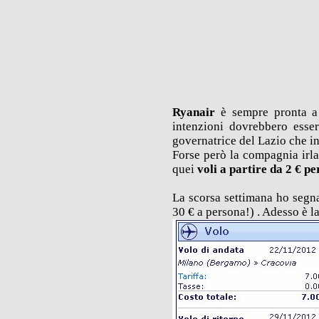
Ryanair
è sempre pronta a 
intenzioni dovrebbero esse
governatrice del Lazio che in
Forse però la compagnia irla
quei
voli a partire da 2 € p
La scorsa settimana ho segn
30 € a persona!) . Adesso è l