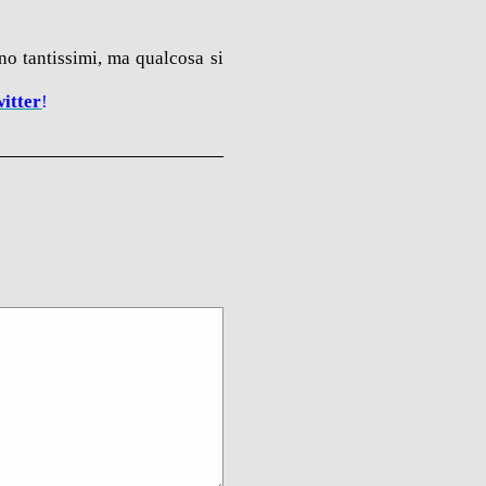
no tantissimi, ma qualcosa si
itter
!