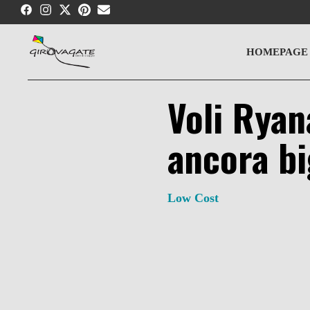
Skip
to
content
HOMEPAGE
Voli Ryan
ancora bi
Low Cost