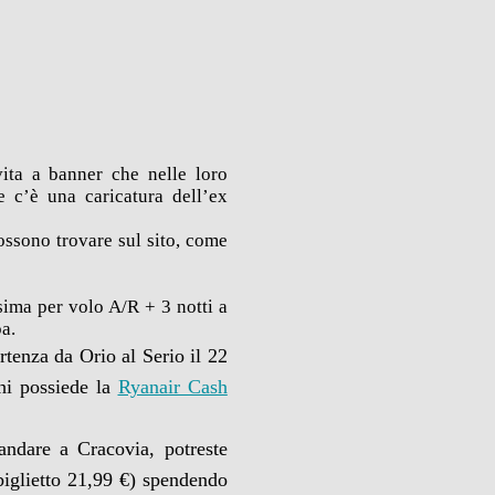
vita a banner che nelle loro
 c’è una caricatura dell’ex
ossono trovare sul sito, come
ima per volo A/R + 3 notti a
pa.
rtenza da Orio al Serio il 22
hi possiede la
Ryanair Cash
ndare a Cracovia, potreste
biglietto 21,99 €) spendendo