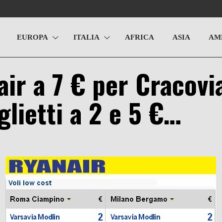
EUROPA
ITALIA
AFRICA
ASIA
AM
air a 7 € per Cracovi
glietti a 2 e 5 €…