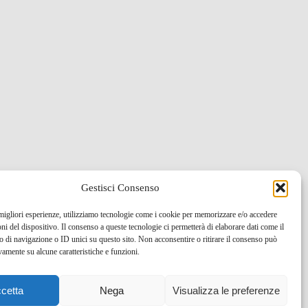
Gestisci Consenso
 migliori esperienze, utilizziamo tecnologie come i cookie per memorizzare e/o accedere
oni del dispositivo. Il consenso a queste tecnologie ci permetterà di elaborare dati come il
di navigazione o ID unici su questo sito. Non acconsentire o ritirare il consenso può
vamente su alcune caratteristiche e funzioni.
cetta
Nega
Visualizza le preferenze