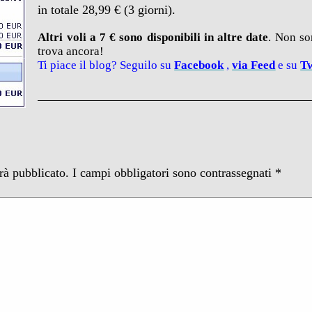
in totale 28,99 € (3 giorni).
Altri voli a 7 € sono disponibili in altre date
. Non so
trova ancora!
Ti piace il blog? Seguilo su
Facebook
,
via
Feed
e su
Tw
arà pubblicato.
I campi obbligatori sono contrassegnati
*