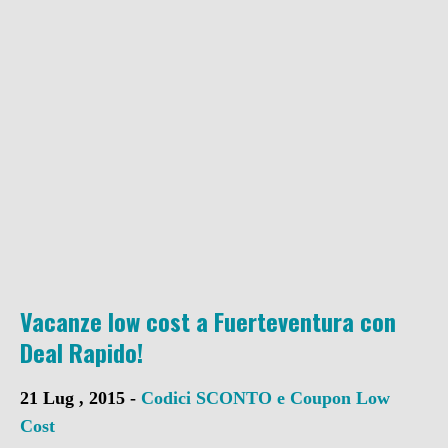
Vacanze low cost a Fuerteventura con
Deal Rapido!
21 Lug , 2015 -
Codici SCONTO e Coupon
Low
Cost