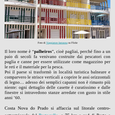
Foto di
Viaggiatore fantasma
su Flickr
Il loro nome è “
palheiros
”, cioè pagliai, perché fino a un
paio di secoli fa venivano costruite dai pescatori con
paglia e canne per essere utilizzate come magazzino per
le reti e il materiale per la pesca.
Poi il paese si trasformò in località turistica balneare e
comparvero le strisce verticali a coprire le assi orizzontali
di legno… adesso dei semplici capanni non è rimasto più
niente: ogni dettaglio delle casette è curatissimo e dalle
finestre si intravedono stanze arredate con gusto in stile
anni ’60.
Costa Nova do Prado si affaccia sul litorale centro-