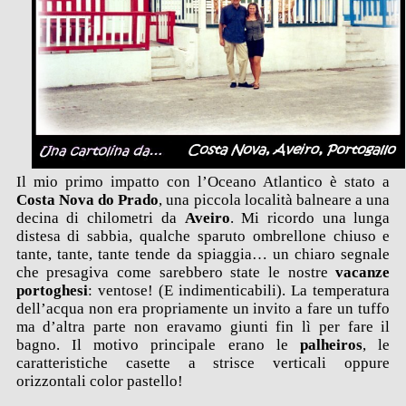
Il mio primo impatto con l’Oceano Atlantico è stato a
Costa Nova do Prado
, una piccola località balneare a una
decina di chilometri da
Aveiro
. Mi ricordo una lunga
distesa di sabbia, qualche sparuto ombrellone chiuso e
tante, tante, tante tende da spiaggia… un chiaro segnale
che presagiva come sarebbero state le nostre
vacanze
portoghesi
: ventose! (E indimenticabili). La temperatura
dell’acqua non era propriamente un invito a fare un tuffo
ma d’altra parte non eravamo giunti fin lì per fare il
bagno. Il motivo principale erano le
palheiros
, le
caratteristiche casette a strisce verticali oppure
orizzontali color pastello!