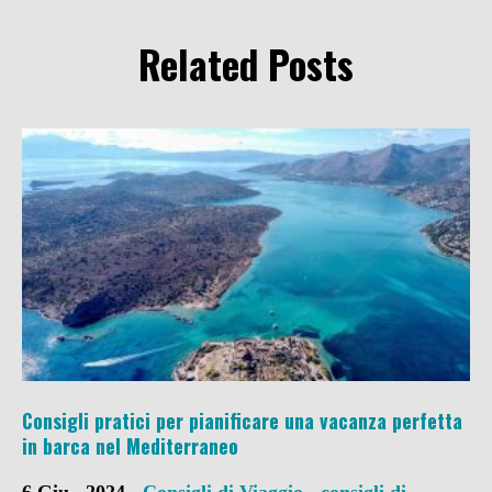
Related Posts
Consigli pratici per pianificare una vacanza perfetta
in barca nel Mediterraneo
6 Giu , 2024 -
Consigli di Viaggio
-
consigli di