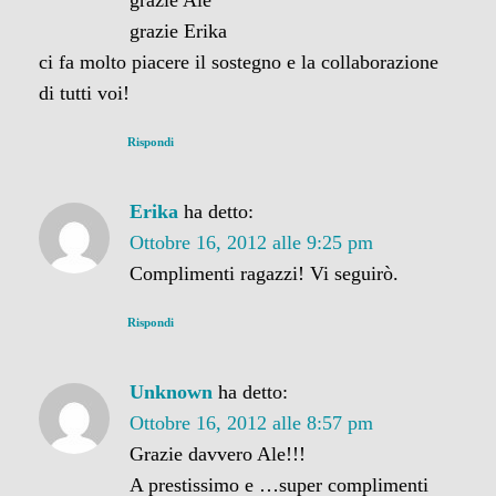
grazie Ale
grazie Erika
ci fa molto piacere il sostegno e la collaborazione
di tutti voi!
Rispondi
Erika
ha detto:
Ottobre 16, 2012 alle 9:25 pm
Complimenti ragazzi! Vi seguirò.
Rispondi
Unknown
ha detto:
Ottobre 16, 2012 alle 8:57 pm
Grazie davvero Ale!!!
A prestissimo e …super complimenti