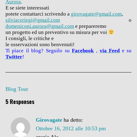
Aurora
.
E se siete interessati
potete contattarci scrivendo a
girovagate@gmail.com
,
silviaceriegi@gmail.com
o
domeniconi.aurora@gmail.com
e prepareremo
un progetto ed un preventivo su misura per voi
I consigli, le critiche e
le osservazioni sono benvenuti!
Ti piace il blog? Seguilo su
Facebook
,
via
Feed
e su
Twitter
!
Blog Tour
5 Responses
Girovagate
ha detto:
Ottobre 16, 2012 alle 10:53 pm