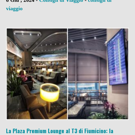
viaggio
La Plaza Premium Lounge al T3 di Fiumicino: la