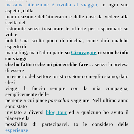
massima attenzione è rivolta al viaggio
, in ogni suo
aspetto, dalla
pianificazione dell’itinerario e delle cose da vedere alla
scelta del
ristorante senza trascurare le offerte per risparmiare su
voli e
hotel. Una scelta poco di nicchia, come dirà qualche
esperto di
marketing, ma d’altra parte
su
Girovagate
ci sono le info
sui viaggi
che ho fatto o che mi piacerebbe fare
… senza la pretesa
di essere
un esperto del settore turistico. Sono o meglio siamo, dato
che i
viaggi li faccio sempre con la mia compagna,
semplicemente delle
persone a cui piace
parecchio
vaggiare. Nell’ultimo anno
sono stato
invitato a diversi
blog tour
ed a qualcuno ho avuto il
piacere e la
possibilità di parteciparvi. Io le considero delle
esperienze