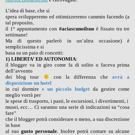
L’idea di base, che si
spera svilupperemo ed ottimizzeremo cammin facendo (a
tal proposito,
il 1° appuntamento con
#aciascunoilsuo
è fissato tra tre
settimane!
Ma di questo parlerò in un’altra occasione) è
semplicissima e si
basa su un paio di concetti:
1) LIBERTA’ ED AUTONOMIA
:
il blogger va in giro come fa di solito o faceva prima
dell’avvento
dei blog tour
con la differenza che
avrà a
disposizione un hotel
in cui dormire
e un
piccolo budget
da gestire come
meglio vorrà per
le spese di trasporto, i pasti, le escursioni, i divertimenti, i
musei, ecc… Ci saranno una serie di indicazioni su “cosa
fare”
che il blogger potrà considerare o meno, a sua discrezione
in base
al suo
gusto personale
. Inoltre potrà contare su alcune