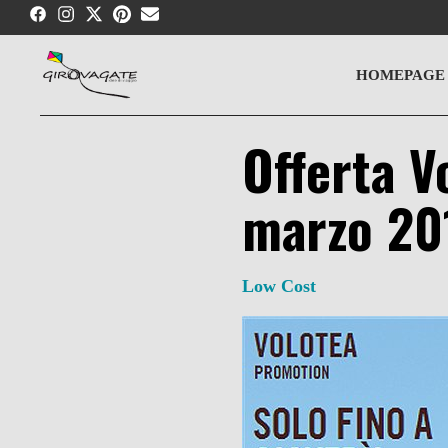
Skip
to
content
HOMEPAGE
Offerta Vo
marzo 20
Low Cost