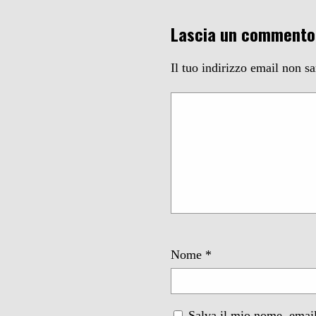
Lascia un commento
Il tuo indirizzo email non s
Nome
*
Salva il mio nome, email