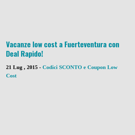
Vacanze low cost a Fuerteventura con
Deal Rapido!
21 Lug , 2015 -
Codici SCONTO e Coupon
Low
Cost