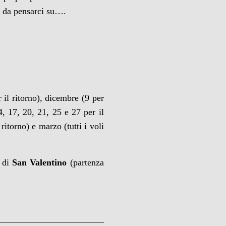
o da pensarci su….
 il ritorno), dicembre (9 per
4, 17, 20, 21, 25 e 27 per il
ritorno) e marzo (tutti i voli
o di
San Valentino
(partenza