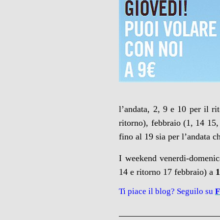
l’andata, 2, 9 e 10 per il r
ritorno), febbraio (1, 14 15,
fino al 19 sia per l’andata ch
I weekend venerdi-domenica
14 e ritorno 17 febbraio) a
1
Ti piace il blog? Seguilo su
F