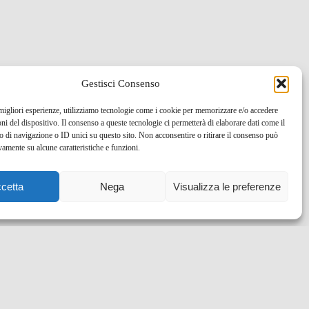
Gestisci Consenso
 migliori esperienze, utilizziamo tecnologie come i cookie per memorizzare e/o accedere
oni del dispositivo. Il consenso a queste tecnologie ci permetterà di elaborare dati come il
di navigazione o ID unici su questo sito. Non acconsentire o ritirare il consenso può
vamente su alcune caratteristiche e funzioni.
cetta
Nega
Visualizza le preferenze