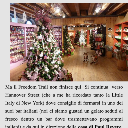
Ma il Freedom Trail non finisce qui! Si continua verso
Hannover Street (che a me ha ricordato tanto la Little
Italy di New York) dove consiglio di fermarsi in uno dei
suoi bar italiani (noi ci siamo gustati un gelato seduti al
fresco dentro un bar dove trasmettevano programmi
italiani) e da qui in direzione della
casa di Paul Revere
.