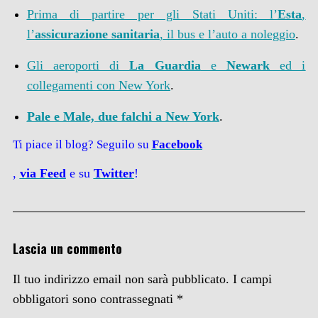
Prima di partire per gli Stati Uniti: l’
Esta
,
l’
assicurazione sanitaria
, il bus e l’auto a noleggio
.
Gli aeroporti di
La Guardia
e
Newark
ed i
collegamenti con New York
.
Pale e Male, due falchi a New York
.
Ti piace il blog? Seguilo su
Facebook
,
via
Feed
e su
Twitter
!
Lascia un commento
Il tuo indirizzo email non sarà pubblicato.
I campi
obbligatori sono contrassegnati
*