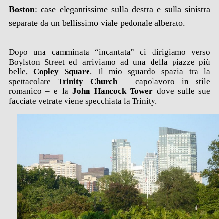
Boston
: case elegantissime sulla destra e sulla sinistra
separate da un bellissimo viale pedonale alberato.
Dopo una camminata “incantata” ci dirigiamo verso
Boylston Street ed arriviamo ad una della piazze più
belle,
Copley Square
. Il mio sguardo spazia tra la
spettacolare
Trinity Church
– capolavoro in stile
romanico – e la
John Hancock Tower
dove sulle sue
facciate vetrate viene specchiata la Trinity.