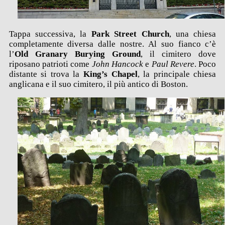
Tappa successiva, la
Park Street Church
, una chiesa
completamente diversa dalle nostre. Al suo fianco c’è
l’
Old Granary Burying Ground
, il cimitero dove
riposano patrioti come
John Hancock
e
Paul Revere
. Poco
distante si trova la
King’s Chapel
, la principale chiesa
anglicana e il suo cimitero, il più antico di Boston.