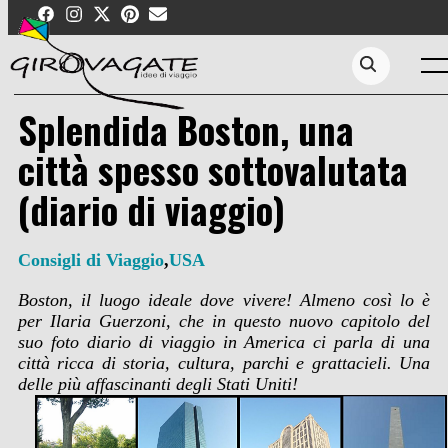
Skip
to
content
Men
Search...
Splendida Boston, una
città spesso sottovalutata
(diario di viaggio)
Consigli di Viaggio
,
USA
Boston
, il luogo ideale dove vivere! Almeno così lo è
per Ilaria Guerzoni, che in questo nuovo capitolo del
suo foto diario di viaggio in America ci parla di una
città ricca di storia, cultura, parchi e grattacieli.
Una
delle più affascinanti degli Stati Uniti!