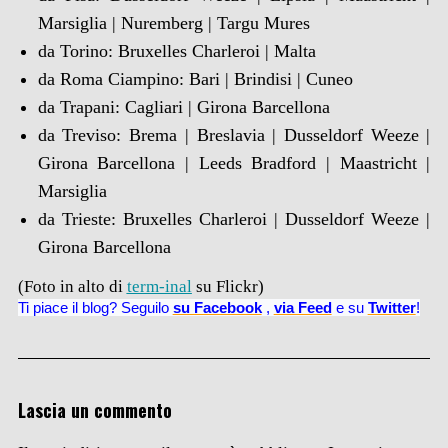
Marsiglia | Nuremberg | Targu Mures
da Torino: Bruxelles Charleroi | Malta
da Roma Ciampino: Bari | Brindisi | Cuneo
da Trapani: Cagliari | Girona Barcellona
da Treviso: Brema | Breslavia | Dusseldorf Weeze |
Girona Barcellona | Leeds Bradford | Maastricht |
Marsiglia
da Trieste: Bruxelles Charleroi | Dusseldorf Weeze |
Girona Barcellona
(Foto in alto di
term-inal
su Flickr)
Ti piace il blog? Seguilo
su Facebook
,
via Feed
e su
Twitter
!
Lascia un commento