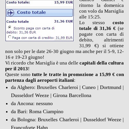
ritorno la domenica
con volo da Marsiglia
alle 15:25.
Lo stesso
costo
totale di 31,36 €
(se
pagate con carta di
debito, altrimenti
31,99 €) si ottiene
non solo per le date 26-30 giugno ma anche per il 5-9, 12-
16 e 19-23 giugno!
Vi ricordo che Marsiglia è una delle
capitali della cultura
per il 2013
!
Queste sono
tutte le tratte in promozione a 15,99 € con
partenza dagli aeroporti italiani
:
da Alghero: Bruxelles Charleroi | Cuneo | Dortmund |
Dusseldorf Weeze | Girona Barcellona
da Ancona: nessuno
da Bari: Roma Ciampino
da Bologna: Bruxelles Charleroi | Dusseldorf Weeze |
Francoforte Hahn