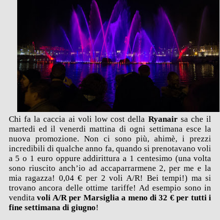
Chi fa la caccia ai voli low cost della
Ryanair
sa che il
martedi ed il venerdi mattina di ogni settimana esce la
nuova promozione. Non ci sono più, ahimè, i prezzi
incredibili di qualche anno fa, quando si prenotavano voli
a 5 o 1 euro oppure addirittura a 1 centesimo (una volta
sono riuscito anch’io ad accaparrarmene 2, per me e la
mia ragazza! 0,04 € per 2 voli A/R! Bei tempi!) ma si
trovano ancora delle ottime tariffe! Ad esempio sono in
vendita
voli A/R per Marsiglia a meno di 32 € per tutti i
fine settimana di giugno
!