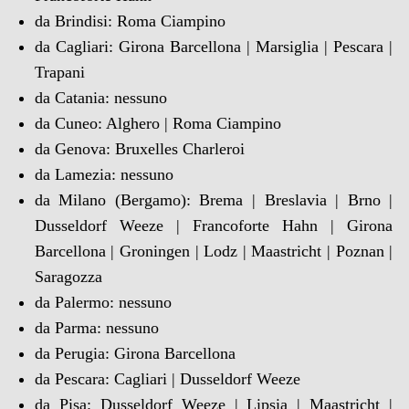
da Brindisi: Roma Ciampino
da Cagliari: Girona Barcellona | Marsiglia | Pescara |
Trapani
da Catania: nessuno
da Cuneo: Alghero | Roma Ciampino
da Genova: Bruxelles Charleroi
da Lamezia: nessuno
da Milano (Bergamo): Brema | Breslavia | Brno |
Dusseldorf Weeze | Francoforte Hahn | Girona
Barcellona | Groningen | Lodz | Maastricht | Poznan |
Saragozza
da Palermo: nessuno
da Parma: nessuno
da Perugia: Girona Barcellona
da Pescara: Cagliari | Dusseldorf Weeze
da Pisa: Dusseldorf Weeze | Lipsia | Maastricht |