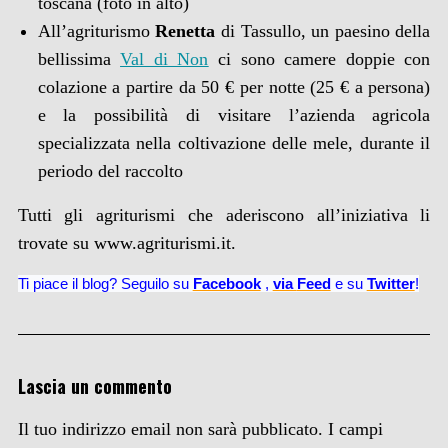
toscana (foto in alto)
All’agriturismo
Renetta
di Tassullo, un paesino della
bellissima
Val di Non
ci sono camere doppie con
colazione a partire da 50 € per notte (25 € a persona)
e la possibilità di visitare l’azienda agricola
specializzata nella coltivazione delle mele, durante il
periodo del raccolto
Tutti gli agriturismi che aderiscono all’iniziativa li
trovate su www.agriturismi.it.
Ti piace il blog? Seguilo su
Facebook
,
via
Feed
e su
Twitter
!
Lascia un commento
Il tuo indirizzo email non sarà pubblicato.
I campi