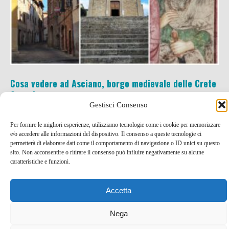
Cosa vedere ad Asciano, borgo medievale delle Crete
Senesi
Gestisci Consenso
12 Nov , 2021 -
Idee per un weekend
blog tour SMT
Per fornire le migliori esperienze, utilizziamo tecnologie come i cookie per memorizzare
e viaggi stampa
Città e borghi da scoprire
Toscana
e/o accedere alle informazioni del dispositivo. Il consenso a queste tecnologie ci
permetterà di elaborare dati come il comportamento di navigazione o ID unici su questo
sito. Non acconsentire o ritirare il consenso può influire negativamente su alcune
caratteristiche e funzioni.
Accetta
Nega