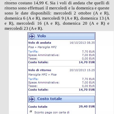
ritorno costano 14,99 €. Sia i voli di andata che quelli di
ritorno sono effettuati il mercoledi e la domenica e queste
sono le date disponibili: mercoledi 2 ottobre (A e R),
domenica 6 (A e R), mercoledi 9 (A e R), domenica 13 (A
e R), mercoledi 16 (A e R), domenica 20 (A e R) e
mercoledi 23 (A e R).