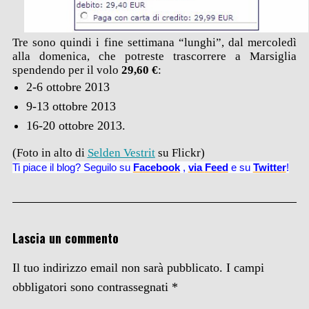
Tre sono quindi i fine settimana “lunghi”, dal mercoledì
alla domenica, che potreste trascorrere a Marsiglia
spendendo per il volo
29,60 €
:
2-6 ottobre 2013
9-13 ottobre 2013
16-20 ottobre 2013.
(Foto in alto di
Selden Vestrit
su Flickr)
Ti piace il blog? Seguilo su
Facebook
,
via
Feed
e su
Twitter
!
Lascia un commento
Il tuo indirizzo email non sarà pubblicato.
I campi
obbligatori sono contrassegnati
*