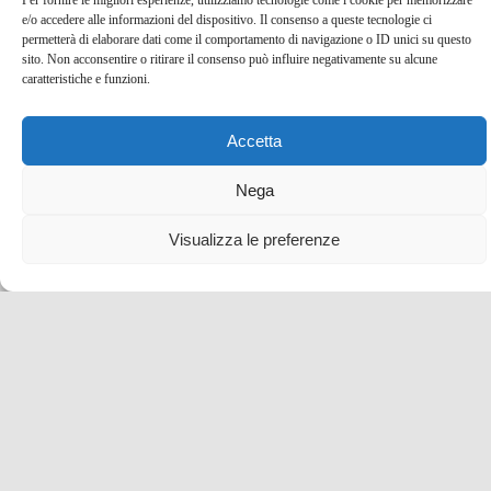
Per fornire le migliori esperienze, utilizziamo tecnologie come i cookie per memorizzare
e/o accedere alle informazioni del dispositivo. Il consenso a queste tecnologie ci
permetterà di elaborare dati come il comportamento di navigazione o ID unici su questo
sito. Non acconsentire o ritirare il consenso può influire negativamente su alcune
caratteristiche e funzioni.
Accetta
Nega
Visualizza le preferenze