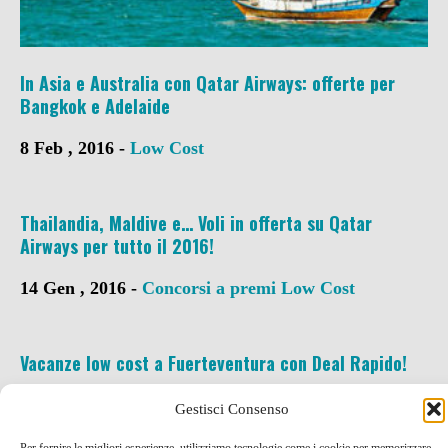
In Asia e Australia con Qatar Airways: offerte per
Bangkok e Adelaide
8 Feb , 2016 -
Low Cost
Thailandia, Maldive e… Voli in offerta su Qatar
Airways per tutto il 2016!
14 Gen , 2016 -
Concorsi a premi
Low Cost
Vacanze low cost a Fuerteventura con Deal Rapido!
21 Lug , 2015 -
Codici SCONTO e Coupon
Low
Gestisci Consenso
Cost