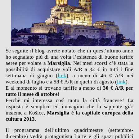
Se seguite il blog avrete notato che in quest’ultimo anno
ho segnalato più di una volta l’esistenza di buone tariffe
aeree per volare a
Marsiglia
. Nei mesi scorsi c’è stata la
possibilità di acquistare voli A/R a 32 € in tutti i fine
settimana di giugno (
link
), a meno di 46 € A/R nei
weekend di luglio e a 58 € A/R in quelli di agosto (
link
).
E al momento si trovano tariffe a meno di
30 € A/R per
tutto il mese di ottobre
!
Perchè mi interessa così tanto la città francese? La
risposta è semplice ed immagino che la sappiate già:
insieme a Košice,
Marsiglia è la capitale europea della
cultura 2013
.
Il programma dell’ultimo quadrimestre (settembre-
dicembre) vedrà protagonista l’arte e gli spazi pubblici