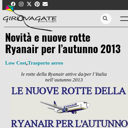
Skip
to
content
Men
Search...
Novità e nuove rotte
Ryanair per l’autunno 2013
Low Cost
,
Trasporto aereo
le rotte della Ryanair attive da/per l’Italia
nell’autunno 2013