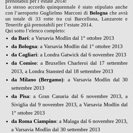
prenotabili per l’estate 2014!
Lo stesso accordo quinquennale è stato stipulato anche
con l’aeroporto Guglielmo Marconi di
Bologna
che avrà
un totale di 33 rotte tra cui Barcellona, Lanzarote e
Tenerife già prenotabili per l’estate 2014.
Qui sotto l’elenco completo:
da Bari
: a Varsavia Modlin dal 1° ottobre 2013
da Bologna
: a Varsavia Modlin dal 1° ottobre 2013
da Cagliari
: a Londra Gatwick dal 6 novembre 2013
da Comiso
: a Bruxelles Charleroi dal 17 settembre
2013, a Londra Stansted dal 18 settembre 2013
da Milano (Bergamo)
: a Varsavia Modlin dal 30
settembre 2013
da Pisa
: a Gran Canaria dal 6 novembre 2013, a
Siviglia
dal 9 novembre 2013, a Varsavia Modlin dal
1° ottobre 2013
da Roma Ciampino
: a Malaga dal 6 novembre 2013,
a Varsavia Modlin dal 30 settembre 2013